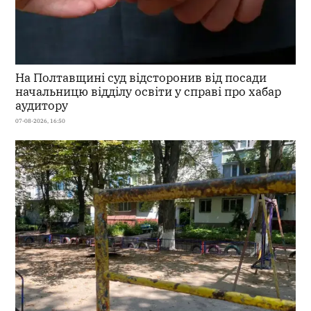
На Полтавщині суд відсторонив від посади
начальницю відділу освіти у справі про хабар
аудитору
07-08-2026, 16:50