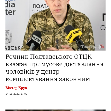
Речник Полтавського ОТЦК
вважає примусове доставляння
чоловіків у центр
комплектування законним
Віктор Крук
14-11-2025, 17:02