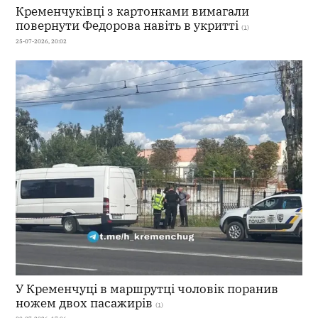
Кременчуківці з картонками вимагали
повернути Федорова навіть в укритті
(1)
25-07-2026, 20:02
У Кременчуці в маршрутці чоловік поранив
ножем двох пасажирів
(1)