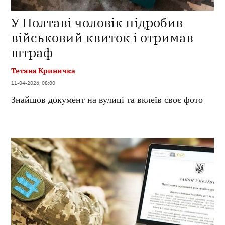
У Полтаві чоловік підробив
військовий квиток і отримав
штраф
Тетяна Криничка
11-04-2026, 08:00
Знайшов документ на вулиці та вклеїв своє фото