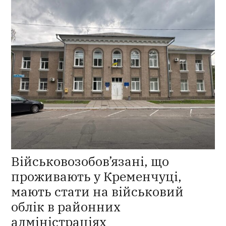
Військовозобов’язані, що
проживають у Кременчуці,
мають стати на військовий
облік в районних
адміністраціях