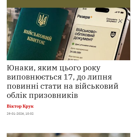
Юнаки, яким цього року
виповнюється 17, до липня
повинні стати на військовий
облік призовників
Віктор Крук
29-01-2026, 10:02