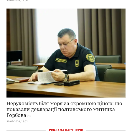
30-07-2026, 17:06
Нерухомість біля моря за скромною ціною: що
показали декларації полтавського митника
Горбова
(1)
31-07-2026, 18:02
РЕКЛАМА ПАРТНЕРІВ