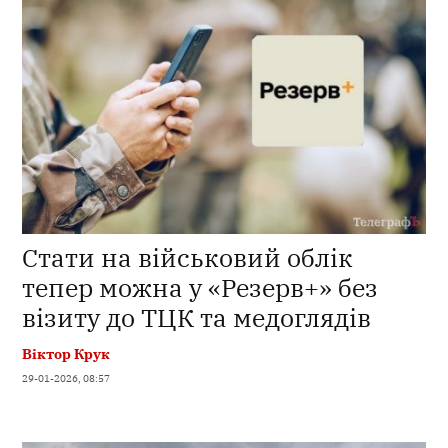
Стати на військовий облік
тепер можна у «Резерв+» без
візиту до ТЦК та медоглядів
Віктор Крук
29-01-2026, 08:57