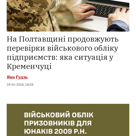
На Полтавщині продовжують
перевірки військового обліку
підприємств: яка ситуація у
Кременчуці
Яна Гудзь
29-01-2026, 18:03