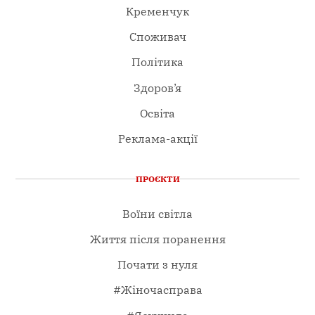
Кременчук
Споживач
Політика
Здоров’я
Освіта
Реклама-акції
ПРОЄКТИ
Воїни світла
Життя після поранення
Почати з нуля
#Жіночасправа