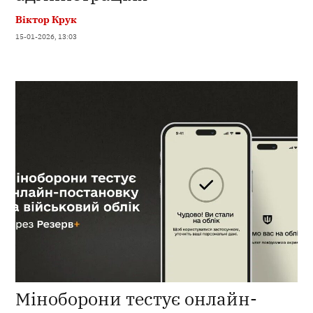
Віктор Крук
15-01-2026, 13:03
Міноборони тестує онлайн-