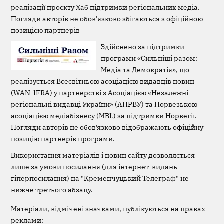
реалізації проєкту Хаб підтримки регіональних медіа.
Погляди авторів не обов'язково збігаються з офіційною
позицією партнерів
Здійснено за підтримки
програми «Сильніші разом:
Медіа та Демократія», що
реалізується Всесвітньою асоціацією видавців новин
(WAN-IFRA) у партнерстві з Асоціацією «Незалежні
регіональні видавці України» (АНРВУ) та Норвезькою
асоціацією медіабізнесу (MBL) за підтримки Норвегії.
Погляди авторів не обов’язково відображають офіційну
позицію партнерів програми.
Використання матеріалів і новин сайту дозволяється
лише за умови посилання (для інтернет-видань -
гіперпосилання) на "Кременчуцький Телеграф" не
нижче третього абзацу.
Матеріали, відмічені значками, публікуються на правах
реклами: