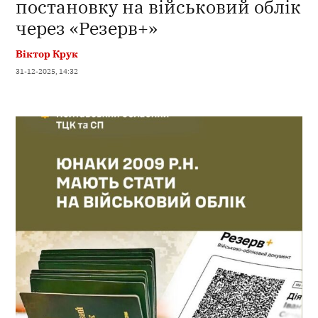
постановку на військовий облік
через «Резерв+»
Віктор Крук
31-12-2025, 14:32