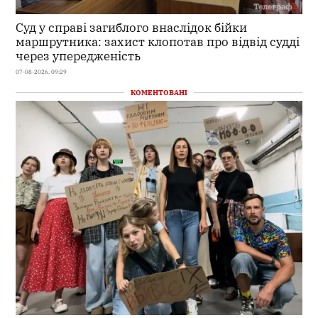
Суд у справі загиблого внаслідок бійки
маршрутника: захист клопотав про відвід судді
через упередженість
07-08-2026, 09:29
КОМЕНТОВАНІ