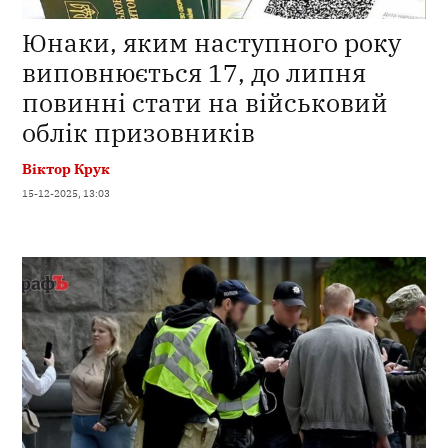
Юнаки, яким наступного року
виповнюється 17, до липня
повинні стати на військовий
облік призовників
Віктор Крук
15-12-2025, 13:03