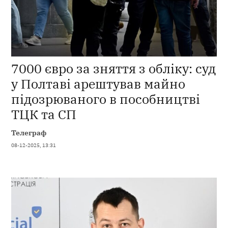
7000 євро за зняття з обліку: суд
у Полтаві арештував майно
підозрюваного в пособництві
ТЦК та СП
Телеграф
08-12-2025, 13:31