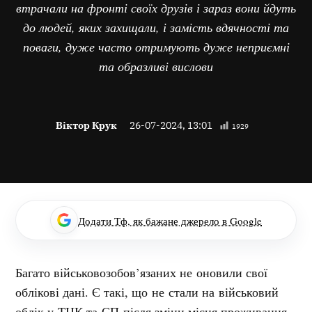
втрачали на фронті своїх друзів і зараз вони йдуть
до людей, яких захищали, і замість вдячності та
поваги, дуже часто отримують дуже неприємні
та образливі вислови
Віктор Крук
26-07-2024, 13:01
1929
Додати Тф, як бажане джерело в Google
Багато військовозобов’язаних не оновили свої
облікові дані. Є такі, що не стали на військовий
облік у ТЦК та СП після зміни місця проживання.