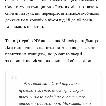
Саме тому на вулицях українських міст працюють
спільні патрулі, які перевіряють військово-облікові
документи у чоловіків віком від 18 до 60 років
та видають повістки.
Так в
інтерв’ю
NV.ua. речник Міноборони Дмитро
Лазуткін відповів на питання «навіщо роздавати
повістки на вулицях», якщо багато людей
за останні два місяці оновили свої облікові дані.
— Є чимало людей, які порушили
правила військового обліку… Окрім
того, чимало людей не оновили свої
військово-облікові дані. Можливо, вони