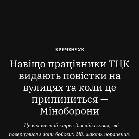
ОПУБЛІКОВАНО
КРЕМЕНЧУК
В
Навіщо працівники ТЦК
видають повістки на
вулицях та коли це
припиниться —
Міноборони
Це величезний стрес для військових, які
повернулися з зони бойових дій, мають поранення,