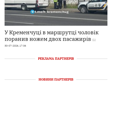
У Кременчуці в маршрутці чоловік
поранив ножем двох пасажирів
(1)
30-07-2026, 17:06
РЕКЛАМА ПАРТНЕРІВ
НОВИНИ ПАРТНЕРІВ