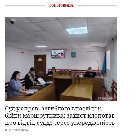
ТОП НОВИНА
Суд у справі загиблого внаслідок
бійки маршрутника: захист клопотав
про відвід судді через упередженість
07-08-2026, 09:29