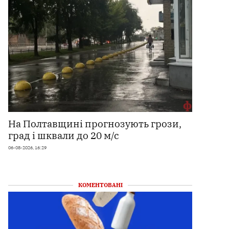
На Полтавщині прогнозують грози,
град і шквали до 20 м/с
06-08-2026, 16:29
КОМЕНТОВАНІ