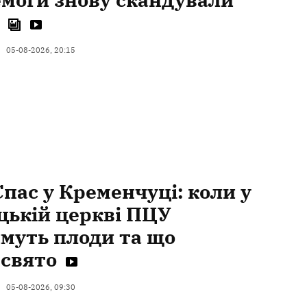
05-08-2026, 20:15
пас у Кременчуці: коли у
цькій церкві ПЦУ
муть плоди та що
 свято
05-08-2026, 09:30