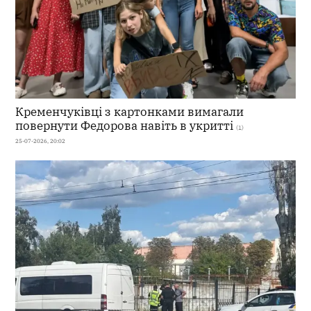
Кременчуківці з картонками вимагали
повернути Федорова навіть в укритті
(1)
25-07-2026, 20:02