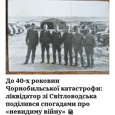
До 40-х роковин
Чорнобильської катастрофи:
ліквідатор зі Світловодська
поділився спогадами про
«невидиму війну»