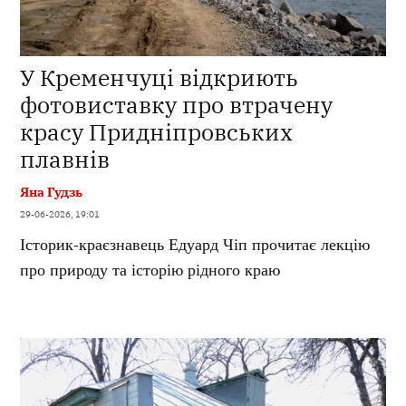
У Кременчуці відкриють
фотовиставку про втрачену
красу Придніпровських
плавнів
Яна Гудзь
29-06-2026, 19:01
Історик-краєзнавець Едуард Чіп прочитає лекцію
про природу та історію рідного краю