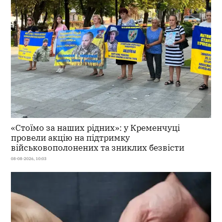
«Стоїмо за наших рідних»: у Кременчуці
провели акцію на підтримку
військовополонених та зниклих безвісти
08-08-2026, 10:03