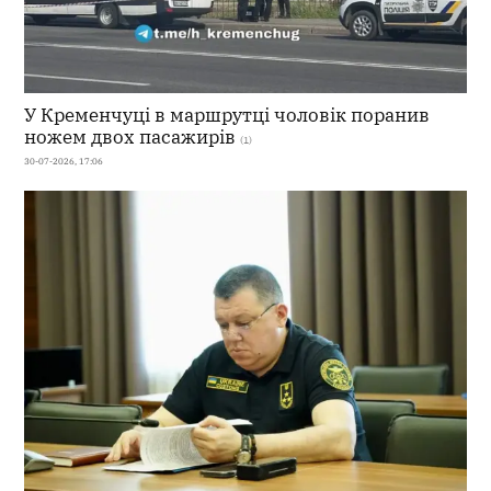
У Кременчуці в маршрутці чоловік поранив
ножем двох пасажирів
(1)
30-07-2026, 17:06