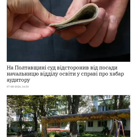
На Полтавщині суд відсторонив від посади
начальницю відділу освіти у справі про хабар
аудитору
07-08-2026, 16:50