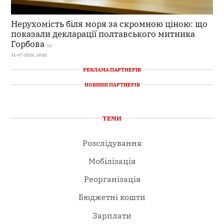
Нерухомість біля моря за скромною ціною: що
показали декларації полтавського митника
Горбова
(1)
31-07-2026, 18:02
РЕКЛАМА ПАРТНЕРІВ
НОВИНИ ПАРТНЕРІВ
ТЕМИ
Розслідування
Мобілізація
Реорганізація
Бюджетні кошти
Зарплати