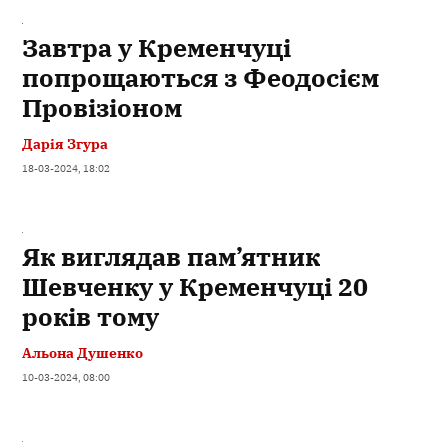
Завтра у Кременчуці
попрощаються з Феодосієм
Провізіоном
Дарія Згура
18-03-2024, 18:02
Як виглядав пам’ятник
Шевченку у Кременчуці 20
років тому
Альона Душенко
10-03-2024, 08:00