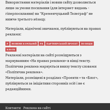
Використання матеріалів і новин сайту дозволяється
лише за умови посилання (для інтернет-видань -
гіперпосилання) на "Кременчуцький Телеграф" не
нижче третього абзацу.
Матеріали, відмічені значками, публікуються на правах
реклами:
Р
НОВИНИ КОМПАНІЙ
PR
ПАРТНЕРСЬКИЙ ПРОЄКТ
ПОЗИЦІЯ
БЛОГИ
Рекламні матеріали на сайті розміщуються з
маркуванням «На правах реклами» в кінці тексту.
Політична реклама маркується внизу тексту словами
«Політична реклама».
Матеріали, розміщені в розділах «Проекти » та «Блог»,
публікуються за ініціативи сторонніх осіб і не є
редакційними.
Контакти
Реклама на сайті