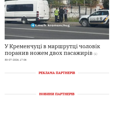
У Кременчуці в маршрутці чоловік
поранив ножем двох пасажирів
(1)
30-07-2026, 17:06
РЕКЛАМА ПАРТНЕРІВ
НОВИНИ ПАРТНЕРІВ