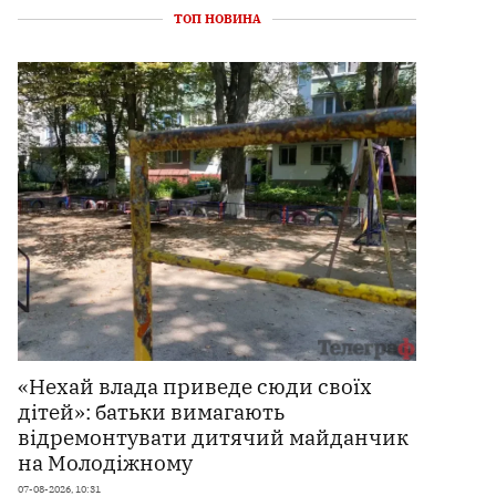
ТОП НОВИНА
«Нехай влада приведе сюди своїх
дітей»: батьки вимагають
відремонтувати дитячий майданчик
на Молодіжному
07-08-2026, 10:31