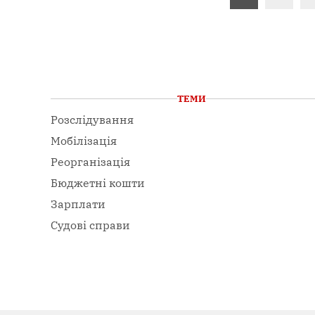
записів
ТЕМИ
Розслідування
Мобілізація
Реорганізація
Бюджетні кошти
Зарплати
Судові справи