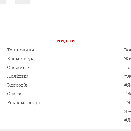
РОЗДІЛИ
Топ новина
Во
Кременчук
Жи
Споживач
По
Політика
#Ж
Здоров’я
#Я
Освіта
#Б
Реклама-акції
#Я
Я 
#Л