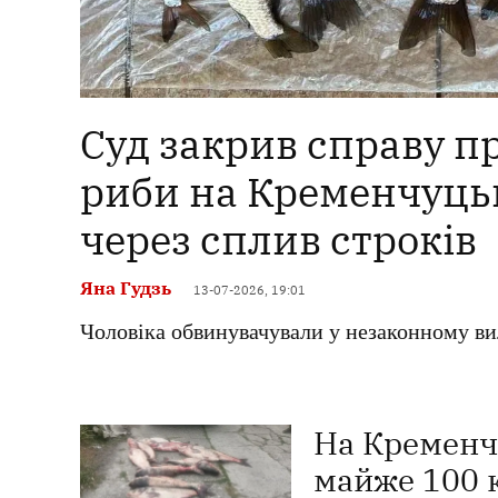
Суд закрив справу п
риби на Кременчуць
через сплив строків
Яна Гудзь
13-07-2026, 19:01
Чоловіка обвинувачували у незаконному вил
На Кременч
майже 100 