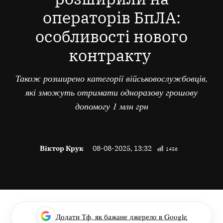
операторів БпЛА:
особливості нового
контракту
Також розширено категорії військовослужбовців,
які зможуть отримати одноразову грошову
допомогу 1 млн грн
Віктор Крук
08-08-2025, 13:32
1456
Додати Тф, як бажане джерело в Google