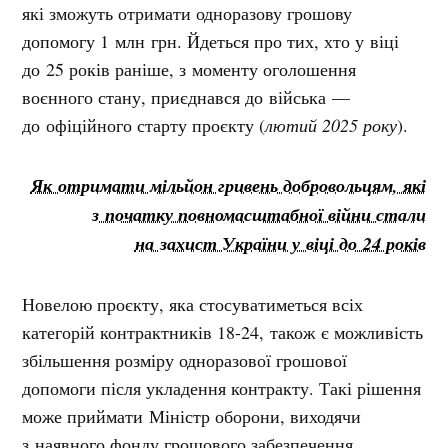
які зможуть отримати одноразову грошову
допомогу 1 млн грн. Йдеться про тих, хто у віці
до 25 років раніше, з моменту оголошення
воєнного стану, приєднався до війська —
до офіційного старту проєкту (
лютий 2025 року
).
Як отримати мільйон гривень добровольцям, які
з початку повномасштабної війни стали
на захист України у віці до 24 років
Новелою проєкту, яка стосуватиметься всіх
категорій контрактників 18-24, також є можливість
збільшення розміру одноразової грошової
допомоги після укладення контракту. Такі рішення
може приймати Міністр оборони, виходячи
з наявного фонду грошового забезпечення,