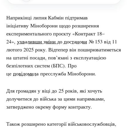
Наприкінці липня Кабмін підтримав
ініціативу Міноборони щодо розширення
експериментального проєкту «Контракт 18–
24»,
ухваливши зміни до постанови
№ 153 від 11
лютого 2025 року. Відтепер він поширюватиметься
на штатні посади, пов’язані з експлуатацією
безпілотних систем (БПС). Про
це
повідомила
пресслужба Міноборони.
Для громадян у віці до 25 років, які хочуть
долучитися до війська за цими напрямками,
затверджено окрему форму контракту.
Також розширено категорії військовослужбовців,