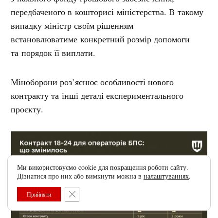
передбаченого в кошторисі міністерства. В такому
випадку міністр своїм рішенням
встановлюватиме конкретний розмір допомоги
та порядок її виплати.
Міноборони роз’яснює особливості нового
контракту та інші деталі експериментального
проєкту.
Ми використовуємо cookie для покращення роботи сайту.
Дізнатися про них або вимкнути можна в
налаштуваннях
.
Close GDPR Cookie Banner
Прийняти