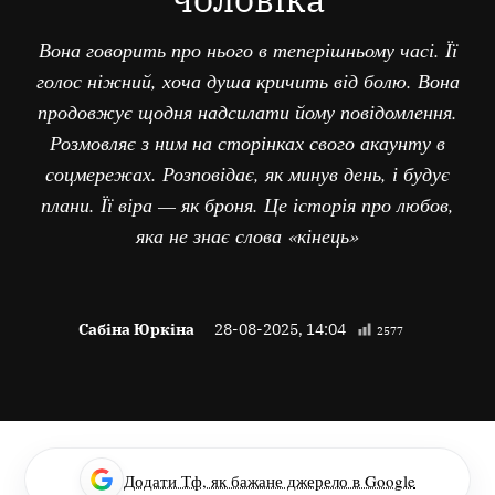
Вона говорить про нього в теперішньому часі. Її
голос ніжний, хоча душа кричить від болю. Вона
продовжує щодня надсилати йому повідомлення.
Розмовляє з ним на сторінках свого акаунту в
соцмережах. Розповідає, як минув день, і будує
плани. Її віра — як броня. Це історія про любов,
яка не знає слова «кінець»
Сабіна Юркіна
28-08-2025, 14:04
2577
Додати Тф, як бажане джерело в Google