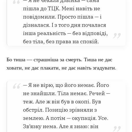
— Я не чекала дзвінка — сама
пішла до ТЦК. Мені навіть не
повідомили. Просто пішла — і
дізналася. І з того дня почалася
інша реальність — без відповіді,
без тіла, без права на спокій.
Бо тиша — страшніша за смерть. Тиша не дає
ховати, не дає плакати, не дає навіть згадувати.
— Я не вірю, що його немає. Його
не знайшли. Тіла немає. Речей —
теж. Але ж він був в окопі. Був
обстріл. Позицію зрівняли з
землею. А потім — окупація. Усе.
Зв’язку нема. Але я знаю: він