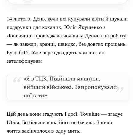
14 лютого. День, коли всі купували квіти й шукали
подарунки для коханих, Юлія Якущенко з
Донеччини проводжала чоловіка Дениса на роботу
— як завжди, вранці, швидко, без довгих прощань.
Було 6:15. Уже через двадцять хвилин він
зателефонував:
«Я в ТЦК. Підійшла машина,
вийшли військові. Запропонували
поїхати».
Цей день вони згадують і досі. Точніше — згадує
Юлія. Бо більше вона його не бачила. Звичне
життя закінчилося в одну мить.