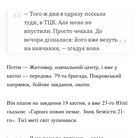
— Того ж дня я одразу поїхала
туди, в ТЦК. Але мене не
впустили. Просто чекала. До
вечора дізналася: його вже везуть
на навчання, — згадує вона.
Потім — Житомир, навчальний центр, і вже у
квітні — передова. 79-та бригада, Покровський
напрямок, бойове завдання, окопи.
Він пішов на завдання 19 квітня, а вже 23-го Юлії
сказали: «Гарних новин немає. Зник безвісти 21-
го». Тієї миті світ зупинився.