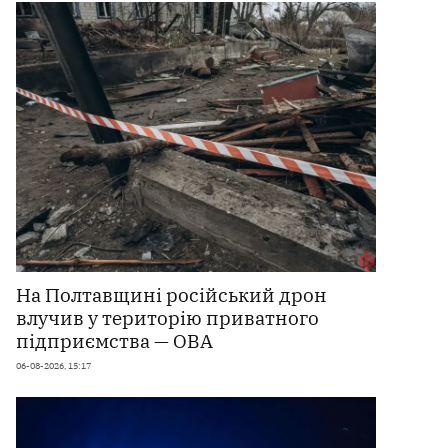
На Полтавщині російський дрон
влучив у територію приватного
підприємства — ОВА
06-08-2026, 15:17