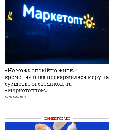
«Не можу спокійно жити»:
кременчуківка поскаржилася меру на
сусідство зі стоянкою та
«Маркетоптом»
06-08-2026, 15:10
КОМЕНТОВАНІ