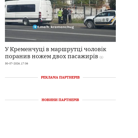
У Кременчуці в маршрутці чоловік
поранив ножем двох пасажирів
(1)
30-07-2026, 17:06
РЕКЛАМА ПАРТНЕРІВ
НОВИНИ ПАРТНЕРІВ