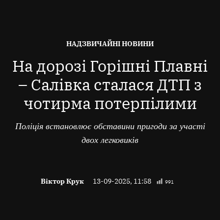
ОПУБЛІКОВАНО
НАДЗВИЧАЙНІ НОВИНИ
В
На дорозі Горішні Плавні
– Салівка сталася ДТП з
чотирма потерпілими
Поліція встановлює обставини пригоди за участі
двох легковиків
Віктор Крук
13-09-2025, 11:58
991