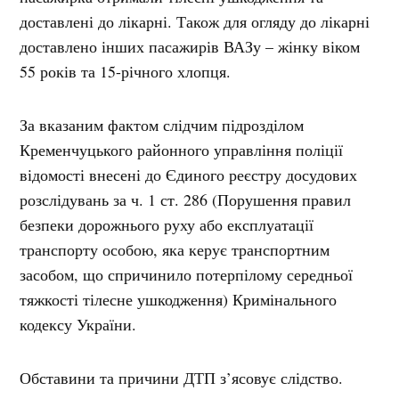
доставлені до лікарні. Також для огляду до лікарні
доставлено інших пасажирів ВАЗу – жінку віком
55 років та 15-річного хлопця.
За вказаним фактом слідчим підрозділом
Кременчуцького районного управління поліції
відомості внесені до Єдиного реєстру досудових
розслідувань за ч. 1 ст. 286 (Порушення правил
безпеки дорожнього руху або експлуатації
транспорту особою, яка керує транспортним
засобом, що спричинило потерпілому середньої
тяжкості тілесне ушкодження) Кримінального
кодексу України.
Обставини та причини ДТП з’ясовує слідство.