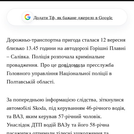
Додати Тф, як бажане джерело в Google
Дорожньо-транспортна пригода сталася 12 вересня
близько 13.45 години на автодорозі Горішні Плавні
– Салівка. Поліція розпочала кримінальне
провадження. Про це
повідомила
пресслужба
Головного управління Національної поліції в
Полтавській області.
За попередньою інформацією слідства, зіткнулися
автомобілі Skoda, під керуванням 46-річного водія,
та ВАЗ, яким керував 57-річний чоловік.
Унаслідок ДТП водій ВАЗу та його 58-річна
пасажирка отримали тілесні ушкодження та