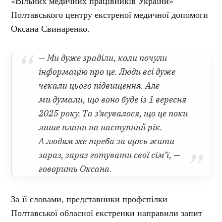
«Вільних медичних працівників України»
Полтавського центру екстреної медичної допомоги
Оксана Свинаренко.
— Ми дуже зраділи, коли почули
інформацію про це. Люди всі дуже
чекали цього підвищення. Але
ми думали, що воно буде із 1 вересня
2025 року. Та з’ясувалося, що це поки
лише плани на наступний рік.
А людям же треба за щось жити
зараз, зараз готувати свої сім’ї, —
говорить Оксана.
За її словами, представники профспілки
Полтавської обласної екстренки направили запит