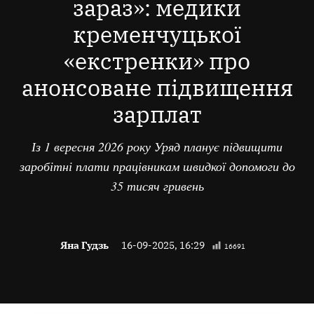
зараз»: медики
кременчуцької
«екстренки» про
анонсоване підвищення
зарплат
Із 1 вересня 2026 року Уряд планує підвищити
заробітні плати працівникам швидкої допомоги до
35 тисяч гривень
Яна Гудзь
16-09-2025, 16:29
16691