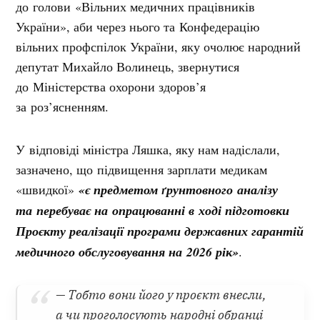
до голови «Вільних медичних працівників
України», аби через нього та Конфедерацію
вільних профспілок України, яку очолює народний
депутат Михайло Волинець, звернутися
до Міністерства охорони здоров’я
за роз’ясненням.
У відповіді міністра Ляшка, яку нам надіслали,
зазначено, що підвищення зарплати медикам
«швидкої»
«є предметом ґрунтовного аналізу
та перебуває на опрацюванні в ході підготовки
Проєкту реалізації програми державних гарантій
медичного обслуговування на 2026 рік»
.
— Тобто вони його у проєкт внесли,
а чи проголосують народні обранці