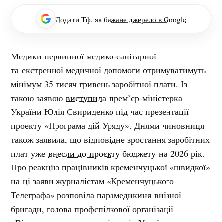
Додати Тф, як бажане джерело в Google
Медики первинної медико-санітарної
та екстренної медичної допомоги отримуватимуть
мінімум 35 тисяч гривень заробітної плати. Із
такою заявою
виступила
прем’єр-міністерка
України Юлія Свириденко під час презентації
проекту «Програма дій Уряду». Днями чиновниця
також заявила, що відповідне зростання заробітних
плат уже
внесли до проєкту бюджету
на 2026 рік.
Про реакцію працівників кременчуцької «швидкої»
на ці заяви журналістам «Кременчуцького
Телеграфа» розповіла парамедикиня виїзної
бригади, голова профспілкової організації