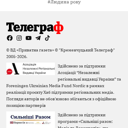
#Людина року
Facebook
Instagram
YouTube
Telegram
TikTok
Viber
Page
©
ВД «Приватна газета»
©
"Кременчуцький Телеграф"
2005-2026.
Здійснено за підтримки
Асоціації “Незалежні
регіональні видавці України” та
Foreningen Ukrainian Media Fund Nordic в рамках
реалізації проєкту Хаб підтримки регіональних медіа.
Погляди авторів не обов'язково збігаються з офіційною
позицією партнерів
Здійснено за підтримки
програми «Сильніші разом:
Медіа та Демократія», що