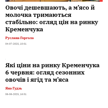
Овочі дешевшають, а м’ясо й
молочка тримаються
стабільно: огляд цін на ринку
Кременчука
Руслана Горгола
04-07-2025, 10:01
Які ціни на ринку Кременчука
6 червня: огляд сезонних
овочів і ягід та м’яса
Яна Гудзь
06-06-2025, 16:01