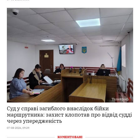
Суд у справі загиблого внаслідок бійки
маршрутника: захист клопотав про відвід судді
через упередженість
07-08-2026, 09:29
КОМЕНТОВАНІ