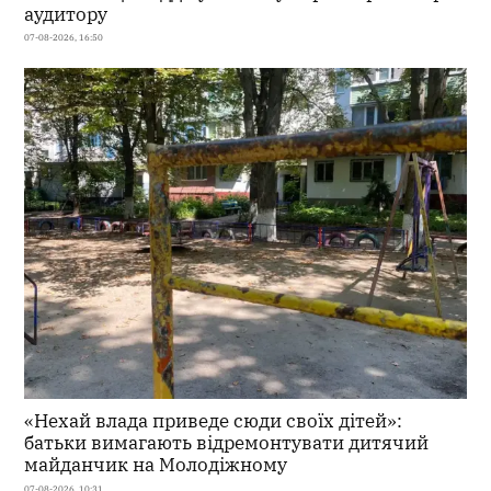
аудитору
07-08-2026, 16:50
«Нехай влада приведе сюди своїх дітей»:
батьки вимагають відремонтувати дитячий
майданчик на Молодіжному
07-08-2026, 10:31