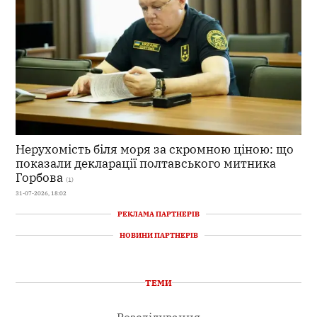
Нерухомість біля моря за скромною ціною: що
показали декларації полтавського митника
Горбова
(1)
31-07-2026, 18:02
РЕКЛАМА ПАРТНЕРІВ
НОВИНИ ПАРТНЕРІВ
ТЕМИ
Розслідування