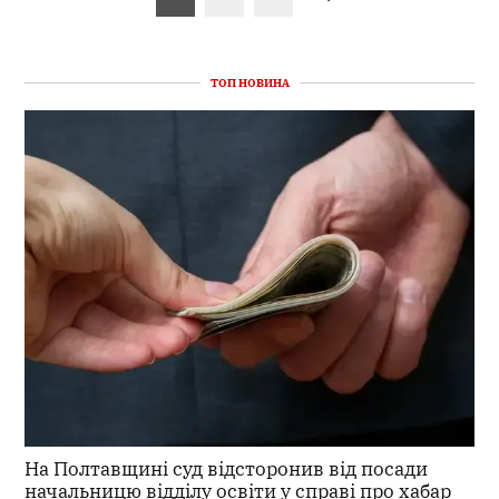
записів
ТОП НОВИНА
На Полтавщині суд відсторонив від посади
начальницю відділу освіти у справі про хабар