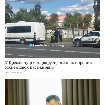
У Кременчуці в маршрутці чоловік поранив
ножем двох пасажирів
(1)
30-07-2026, 17:06