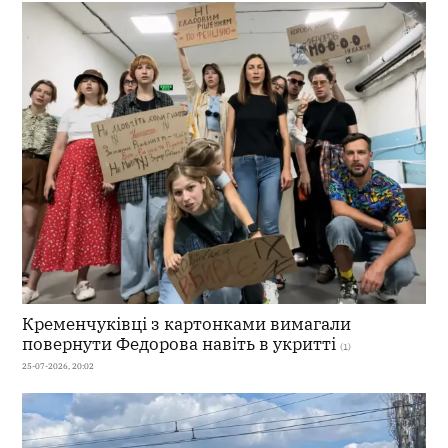
Кременчуківці з картонками вимагали
повернути Федорова навіть в укритті
(1)
25-07-2026, 20:02