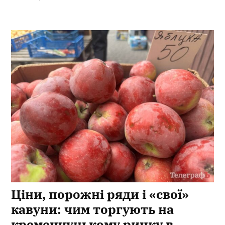
Ціни, порожні ряди і «свої»
кавуни: чим торгують на
кременчуцькому ринку в