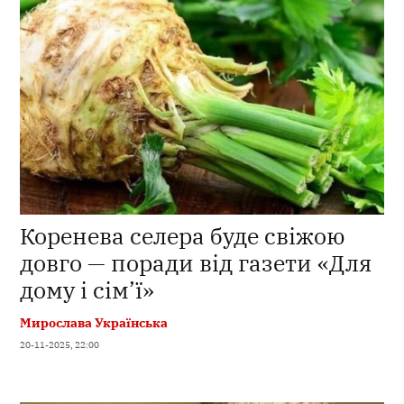
Коренева селера буде свіжою
довго — поради від газети «Для
дому і сім’ї»
Мирослава Українська
20-11-2025, 22:00