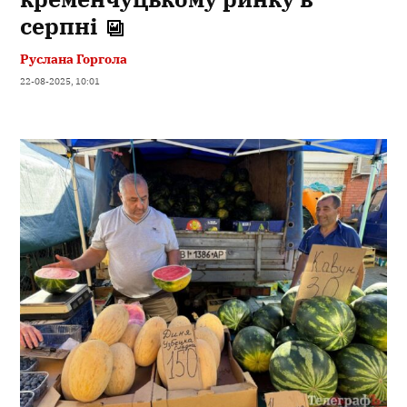
серпні
Руслана Горгола
22-08-2025, 10:01