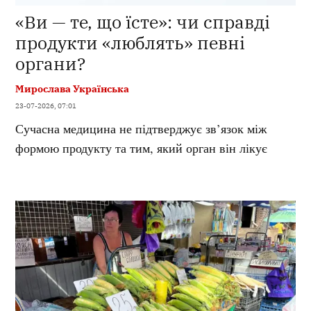
«Ви — те, що їсте»: чи справді
продукти «люблять» певні
органи?
Мирослава Українська
23-07-2026, 07:01
Сучасна медицина не підтверджує зв’язок між
формою продукту та тим, який орган він лікує