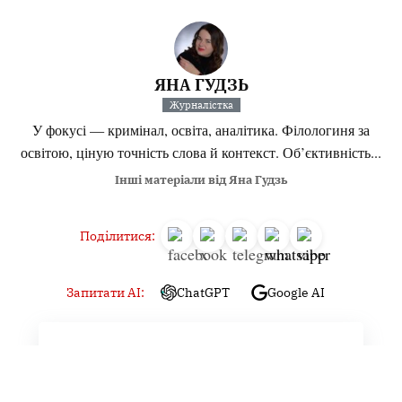
ЯНА ГУДЗЬ
Журналістка
У фокусі — кримінал, освіта, аналітика. Філологиня за
освітою, ціную точність слова й контекст. Об’єктивність...
Інші матеріали від Яна Гудзь
Поділитися:
Запитати AI:
ChatGPT
Google AI
Не пропустіть важливе,
підпишіться на наші