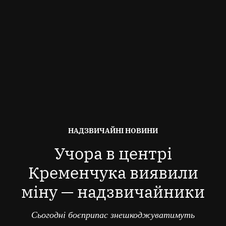
ОПУБЛІКОВАНО
НАДЗВИЧАЙНІ НОВИНИ
В
Учора в центрі
Кременчука виявили
міну — надзвичайники
Сьогодні боєприпас знешкоджуватимуть