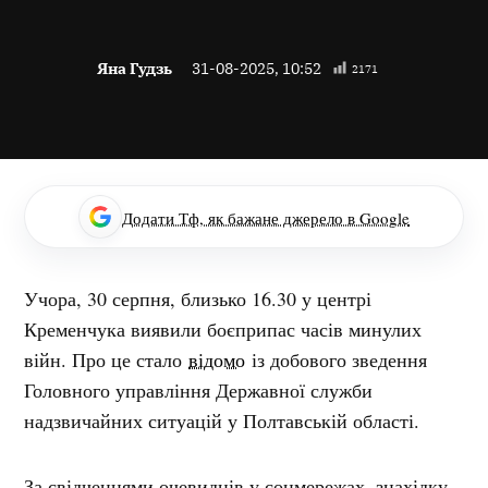
Яна Гудзь
31-08-2025, 10:52
2171
Додати Тф, як бажане джерело в Google
Учора, 30 серпня, близько 16.30 у центрі
Кременчука виявили боєприпас часів минулих
війн. Про це стало
відомо
із добового зведення
Головного управління Державної служби
надзвичайних ситуацій у Полтавській області.
За свідченнями очевидців у соцмережах, знахідку