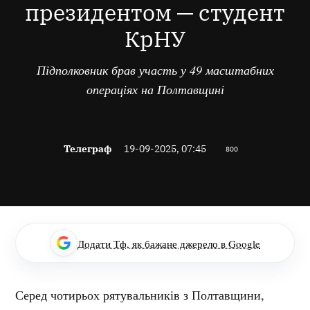
президентом — студент
КрНУ
Підполковник брав участь у 49 масштабних
операціях на Полтавщині
Телеграф
19-09-2025, 07:45
800
Додати Тф, як бажане джерело в Google
Серед чотирьох рятувальників з Полтавщини,