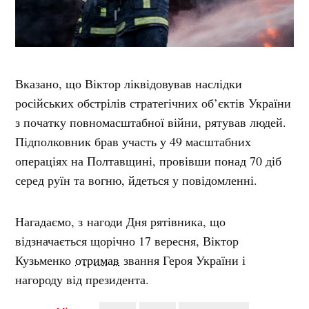
Вказано, що Віктор ліквідовував наслідки
російських обстрілів стратегічних об’єктів України
з початку повномасштабної війни, рятував людей.
Підполковник брав участь у 49 масштабних
операціях на Полтавщині, провівши понад 70 діб
серед руїн та вогню, йдеться у повідомленні.
Нагадаємо, з нагоди Дня рятівника, що
відзначається щорічно 17 вересня, Віктор
Кузьменко
отримав
звання Героя України і
нагороду від президента.