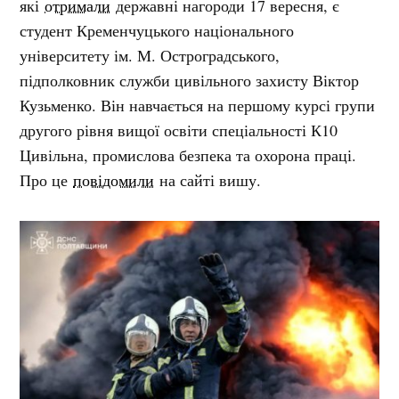
які
отримали
державні нагороди 17 вересня, є
студент Кременчуцького національного
університету ім. М. Остроградського,
підполковник служби цивільного захисту Віктор
Кузьменко. Він навчається на першому курсі групи
другого рівня вищої освіти спеціальності К10
Цивільна, промислова безпека та охорона праці.
Про це
повідомили
на сайті вишу.