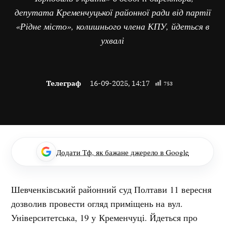
депутата Кременчуцької районної ради від партії
«Рідне місто», колишнього члена КПУ, йдеться в
ухвалі
Телеграф
16-09-2025, 14:17
753
Додати Тф, як бажане джерело в Google
Шевченківський районний суд Полтави 11 вересня
дозволив провести огляд приміщень на вул.
Університетська, 19 у Кременчуці. Йдеться про