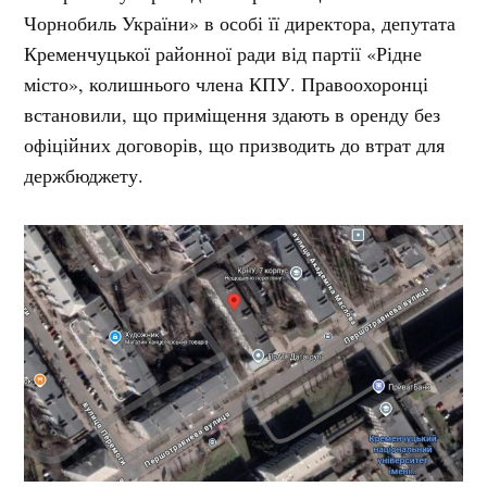
Чорнобиль України» в особі її директора, депутата
Кременчуцької районної ради від партії «Рідне
місто», колишнього члена КПУ. Правоохоронці
встановили, що приміщення здають в оренду без
офіційних договорів, що призводить до втрат для
держбюджету.