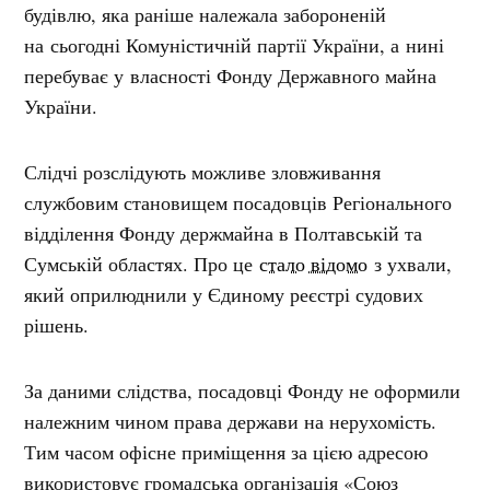
будівлю, яка раніше належала забороненій
на сьогодні Комуністичній партії України, а нині
перебуває у власності Фонду Державного майна
України.
Слідчі розслідують можливе зловживання
службовим становищем посадовців Регіонального
відділення Фонду держмайна в Полтавській та
Сумській областях. Про це
стало відомо
з ухвали,
який оприлюднили у Єдиному реєстрі судових
рішень.
За даними слідства, посадовці Фонду не оформили
належним чином права держави на нерухомість.
Тим часом офісне приміщення за цією адресою
використовує громадська організація «Союз