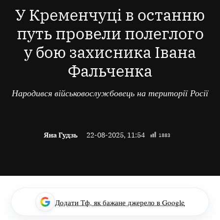
В
У Кременчуці в останню
путь провели полеглого
у бою захисника Івана
Фальченка
Народився військовослужбовець на території Росії
Яна Гудзь
22-08-2025, 11:54
1883
Додати Тф, як бажане джерело в Google