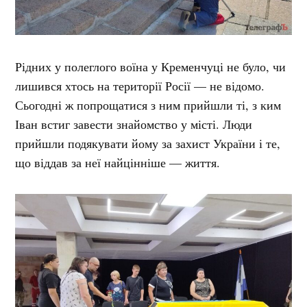
Рідних у полеглого воїна у Кременчуці не було, чи
лишився хтось на території Росії — не відомо.
Сьогодні ж попрощатися з ним прийшли ті, з ким
Іван встиг завести знайомство у місті. Люди
прийшли подякувати йому за захист України і те,
що віддав за неї найцінніше — життя.