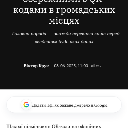
кодами в громадських
місцях
Головна порада — завжди перевіряй сайт перед
введенням будь-яких даних
Віктор Крук
08-06-2025, 11:00
945
Додати Тф, як бажане джерело в Google
Шахраї підмінюють QR-коди на офіційних