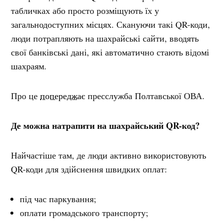
табличках або просто розміщують їх у
загальнодоступних місцях. Скануючи такі QR-коди,
люди потрапляють на шахрайські сайти, вводять
свої банківські дані, які автоматично стають відомі
шахраям.
Про це
попереджає
пресслужба Полтавської ОВА.
Де можна натрапити на шахрайський QR-код?
Найчастіше там, де люди активно використовують
QR-коди для здійснення швидких оплат:
під час паркування;
оплати громадського транспорту;