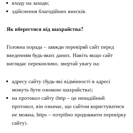
входу на заходи;
здійснення благодійних внесків.
Як вберегтися від шахрайства?
Головна порада – завжди перевіряй сайт перед
введенням будь-яких даних. Навіть якщо сайт
виглядає переконливо, звертай увагу на:
адресу сайту (будь-які відмінності в адресі
можуть бути ознакою шахрайства);
на протокол сайту (http – це ненадійний
протокол, він означає, що сайтом користуватися
не можна, https – потрібно продовжити перевірку
сайту).