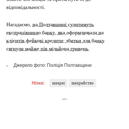
відповідальності.
Нагадаємо,
на Полтавщині судитимуть
експрацівницю банку, яка оформлювала на
клієнтів фейкові кредити: збитки для банку
сягнули майже пів мільйона гривень
.
Джерело фото: Поліція Полтавщини
Мітки:
шахраї
шахрайство
ЯНА ГУДЗЬ
Журналістка