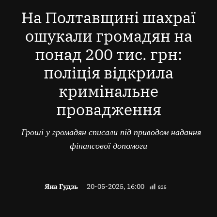
В
На Полтавщині шахраї
ошукали громадян на
понад 200 тис. грн:
поліція відкрила
кримінальне
провадження
Гроші у громадян списали під приводом надання
фінансової допомоги
Яна Гудзь
20-05-2025, 16:00
825