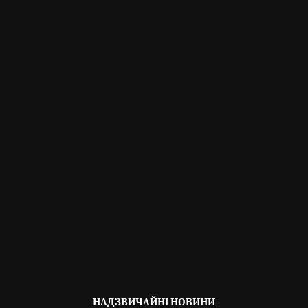
ОПУБЛІКОВАНО
НАДЗВИЧАЙНІ НОВИНИ