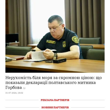
Нерухомість біля моря за скромною ціною: що
показали декларації полтавського митника
Горбова
(1)
31-07-2026, 18:02
РЕКЛАМА ПАРТНЕРІВ
НОВИНИ ПАРТНЕРІВ