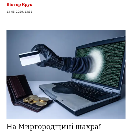
Віктор Крук
13-05-2026, 13:31
На Миргородщині шахраї