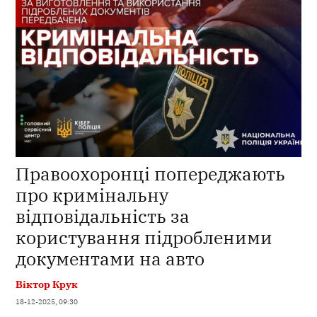
Правоохоронці попереджають
про кримінальну
відповідальність за
користування підробленими
документами на авто
Віктор Крук
18-12-2025, 09:30