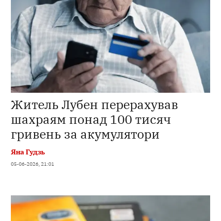
Житель Лубен перерахував
шахраям понад 100 тисяч
гривень за акумулятори
Яна Гудзь
05-06-2026, 21:01