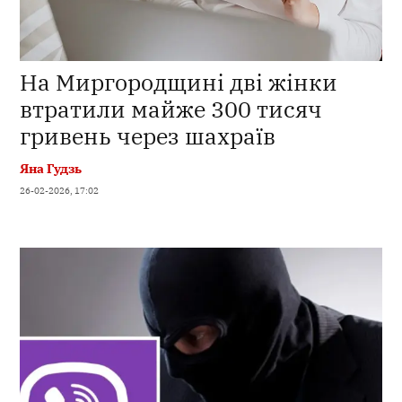
На Миргородщині дві жінки
втратили майже 300 тисяч
гривень через шахраїв
Яна Гудзь
26-02-2026, 17:02