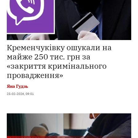
Кременчуківку ошукали на
майже 250 тис. грн за
«закриття кримінального
провадження»
Яна Гудзь
25-02-2026, 09:01