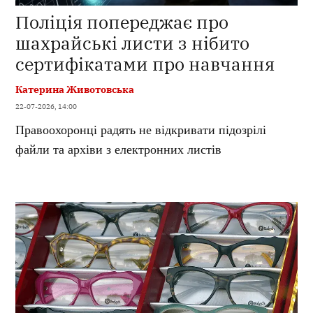
Поліція попереджає про
шахрайські листи з нібито
сертифікатами про навчання
Катерина Животовська
22-07-2026, 14:00
Правоохоронці радять не відкривати підозрілі
файли та архіви з електронних листів