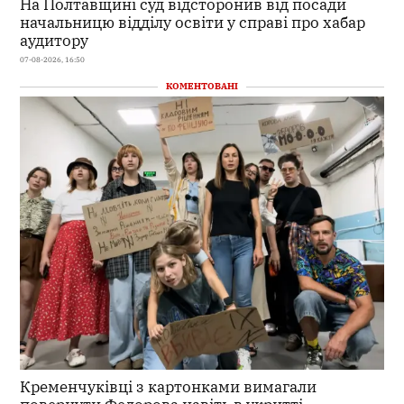
На Полтавщині суд відсторонив від посади
начальницю відділу освіти у справі про хабар
аудитору
07-08-2026, 16:50
КОМЕНТОВАНІ
Кременчуківці з картонками вимагали