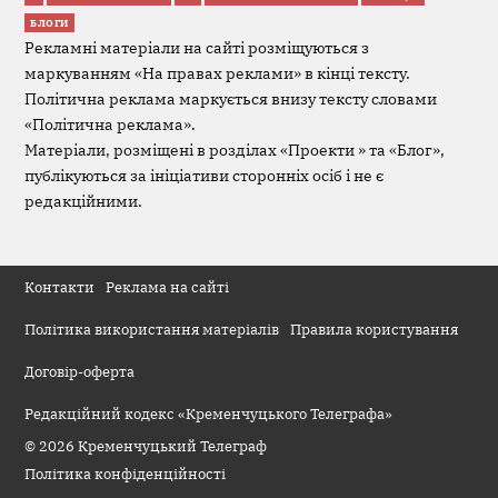
БЛОГИ
Рекламні матеріали на сайті розміщуються з
маркуванням «На правах реклами» в кінці тексту.
Політична реклама маркується внизу тексту словами
«Політична реклама».
Матеріали, розміщені в розділах «Проекти » та «Блог»,
публікуються за ініціативи сторонніх осіб і не є
редакційними.
Контакти
Реклама на сайті
Політика використання матеріалів
Правила користування
Договір-оферта
Редакційний кодекс «Кременчуцького Телеграфа»
© 2026 Кременчуцький Телеграф
Політика конфіденційності