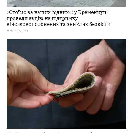
«Стоїмо за наших рідних»: у Кременчуці
провели акцію на підтримку
військовополонених та зниклих безвісти
08-08-2026, 10:03