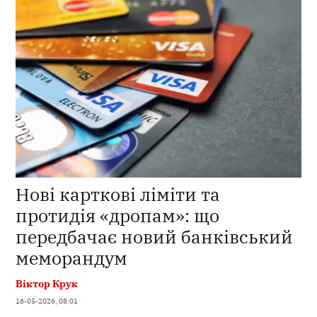
Нові карткові ліміти та
протидія «дропам»: що
передбачає новий банківський
меморандум
Віктор Крук
16-05-2026, 08:01