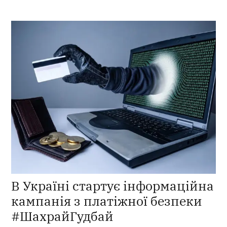
В Україні стартує інформаційна
кампанія з платіжної безпеки
#ШахрайГудбай