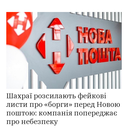
Шахраї розсилають фейкові
листи про «борги» перед Новою
поштою: компанія попереджає
про небезпеку