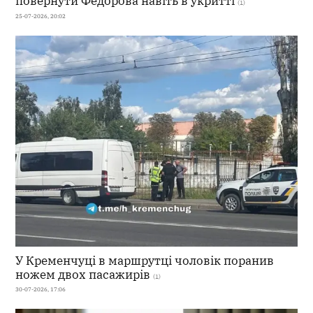
повернути Федорова навіть в укритті
(1)
25-07-2026, 20:02
У Кременчуці в маршрутці чоловік поранив
ножем двох пасажирів
(1)
30-07-2026, 17:06