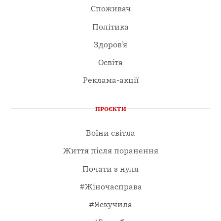
Споживач
Політика
Здоров’я
Освіта
Реклама-акції
ПРОЄКТИ
Воїни світла
Життя після поранення
Почати з нуля
#Жіночасправа
#Яскучила