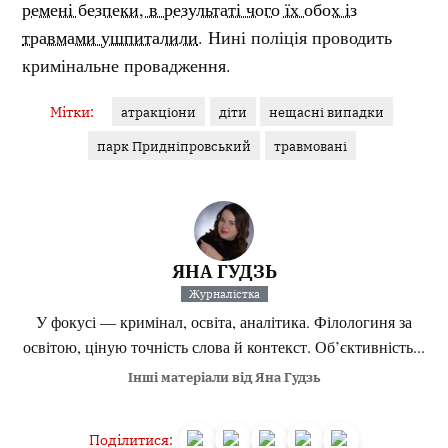
ремені безпеки, в результаті чого їх обох із
травмами ушпиталили
. Нині поліція проводить
кримінальне провадження.
Мітки:
атракціони
діти
нещасні випадки
парк Придніпровський
травмовані
ЯНА ГУДЗЬ
Журналістка
У фокусі — кримінал, освіта, аналітика. Філологиня за
освітою, ціную точність слова й контекст. Об’єктивність...
Інші матеріали від Яна Гудзь
Поділитися: