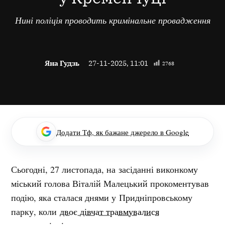
Нині поліція проводить кримінальне провадження
Яна Гудзь
27-11-2025, 11:01
2768
Додати Тф, як бажане джерело в Google
Сьогодні, 27 листопада, на засіданні виконкому
міський голова Віталій Малецький прокоментував
подію, яка сталася днями у Придніпровському
парку, коли
двоє дівчат травмувалися