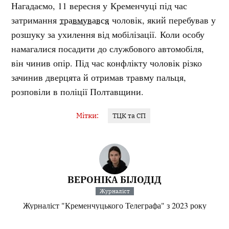
Нагадаємо, 11 вересня у Кременчуці під час
затримання
травмувався
чоловік, який перебував у
розшуку за ухилення від мобілізації. Коли особу
намагалися посадити до службового автомобіля,
він чинив опір. Під час конфлікту чоловік різко
зачинив дверцята й отримав травму пальця,
розповіли в поліції Полтавщини.
Мітки:
ТЦК та СП
ВЕРОНІКА БІЛОДІД
Журналіст
Журналіст "Кременчуцького Телеграфа" з 2023 року
Інші матеріали від Вероніка Білодід