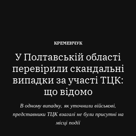
ОПУБЛІКОВАНО
КРЕМЕНЧУК
В
У Полтавській області
перевірили скандальні
випадки за участі ТЦК:
що відомо
В одному випадку, як уточнили військові,
представники ТЦК взагалі не були присутні на
місці події