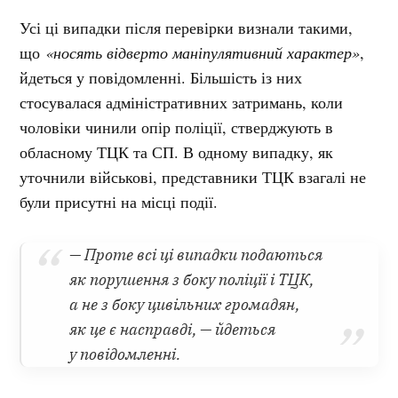
Усі ці випадки після перевірки визнали такими,
що
«носять відверто маніпулятивний характер»
,
йдеться у повідомленні. Більшість із них
стосувалася адміністративних затримань, коли
чоловіки чинили опір поліції, стверджують в
обласному ТЦК та СП. В одному випадку, як
уточнили військові, представники ТЦК взагалі не
були присутні на місці події.
— Проте всі ці випадки подаються
як порушення з боку поліції і ТЦК,
а не з боку цивільних громадян,
як це є насправді, — йдеться
у повідомленні.