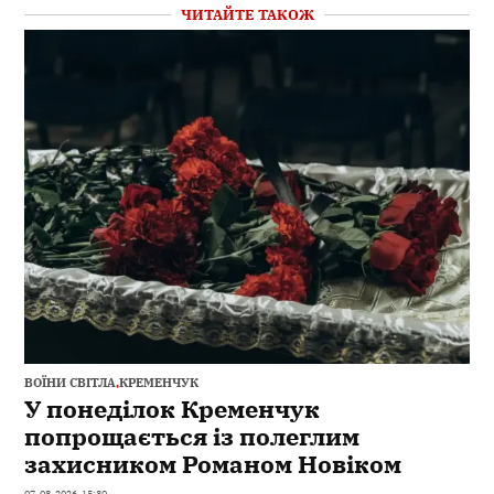
ЧИТАЙТЕ ТАКОЖ
ВОЇНИ СВІТЛА
,
КРЕМЕНЧУК
У понеділок Кременчук
попрощається із полеглим
захисником Романом Новіком
07-08-2026, 15:30