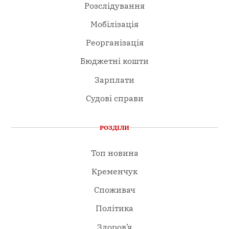
Розслідування
Мобілізація
Реорганізація
Бюджетні кошти
Зарплати
Судові справи
РОЗДІЛИ
Топ новина
Кременчук
Споживач
Політика
Здоров’я