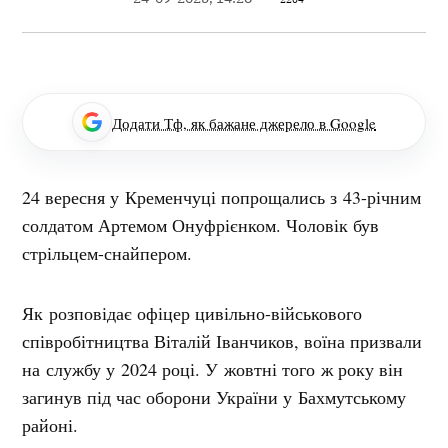
Додати Тф, як бажане джерело в Google
24 вересня у Кременчуці попрощались з 43-річним
солдатом Артемом Онуфрієнком. Чоловік був
стрільцем-снайпером.
Як розповідає офіцер цивільно-військового
співробітництва Віталій Іванчиков, воїна призвали
на службу у 2024 році. У жовтні того ж року він
загинув під час оборони України у Бахмутському
районі.