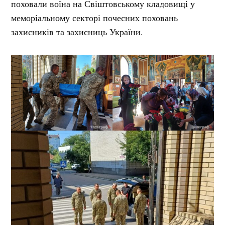
поховали воїна на Свіштовському кладовищі у
меморіальному секторі почесних поховань
захисників та захисниць України.