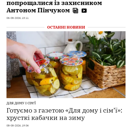
попрощалися із захисником
Антоном Пінчуком
06-08-2026, 13:11
ОСТАННІ НОВИНИ
ДЛЯ ДОМУ І СІМ'Ї
Готуємо з газетою «Для дому і сім’ї»:
хрусткі кабачки на зиму
08-08-2026, 19:06