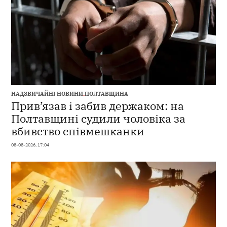
НАДЗВИЧАЙНІ НОВИНИ
,
ПОЛТАВЩИНА
Прив’язав і забив держаком: на
Полтавщині судили чоловіка за
вбивство співмешканки
08-08-2026, 17:04