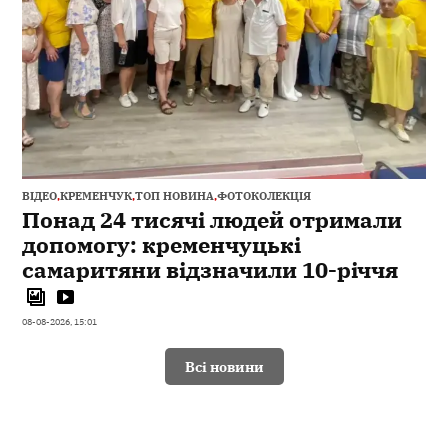
ВІДЕО
,
КРЕМЕНЧУК
,
ТОП НОВИНА
,
ФОТОКОЛЕКЦІЯ
Понад 24 тисячі людей отримали
допомогу: кременчуцькі
самаритяни відзначили 10-річчя
08-08-2026, 15:01
Всі новини