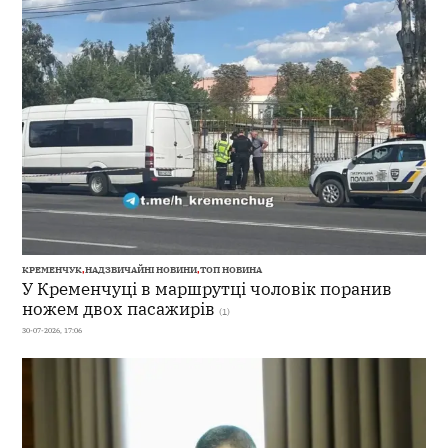
КРЕМЕНЧУК
,
НАДЗВИЧАЙНІ НОВИНИ
,
ТОП НОВИНА
У Кременчуці в маршрутці чоловік поранив
ножем двох пасажирів
(1)
30-07-2026, 17:06