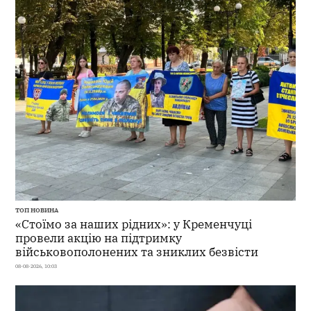
ТОП НОВИНА
«Стоїмо за наших рідних»: у Кременчуці
провели акцію на підтримку
військовополонених та зниклих безвісти
08-08-2026, 10:03