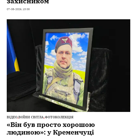
захисником
07-08-2026, 13:00
ВІДЕО
,
ВОЇНИ СВІТЛА
,
ФОТОКОЛЕКЦІЯ
«Він був просто хорошою
людиною»: у Кременчуці