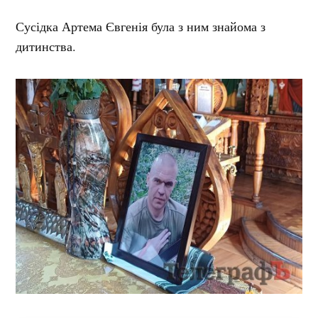
Сусідка Артема Євгенія була з ним знайома з
дитинства.