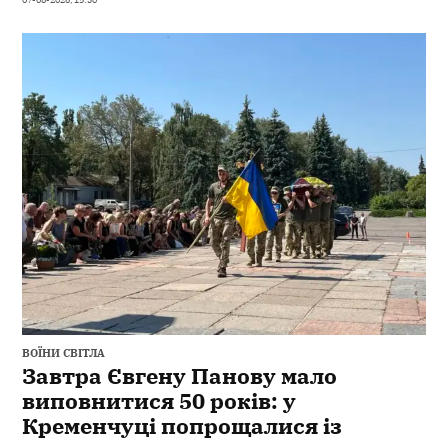
ВОЇНИ СВІТЛА
Завтра Євгену Панову мало
виповнитися 50 років: у
Кременчуці попрощалися із