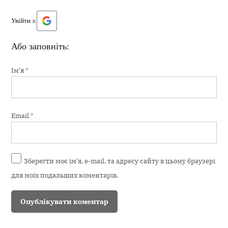
Увійти з:
Або заповніть:
Ім'я
*
Email
*
Зберегти моє ім'я, e-mail, та адресу сайту в цьому браузері
для моїх подальших коментарів.