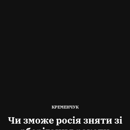
ОПУБЛІКОВАНО
КРЕМЕНЧУК
В
Чи зможе росія зняти зі