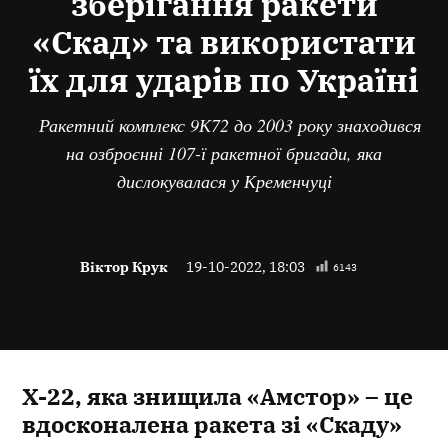
зберігання ракети
«Скад» та використати
їх для ударів по Україні
Ракетний комплекс 9К72 до 2003 року знаходився
на озброєнні 107-ї ракетної бригади, яка
дислокувалася у Кременчуці
Віктор Крук
19-10-2022, 18:03
6143
Х-22, яка знищила «Амстор» – це
вдосконалена ракета зі «Скаду»