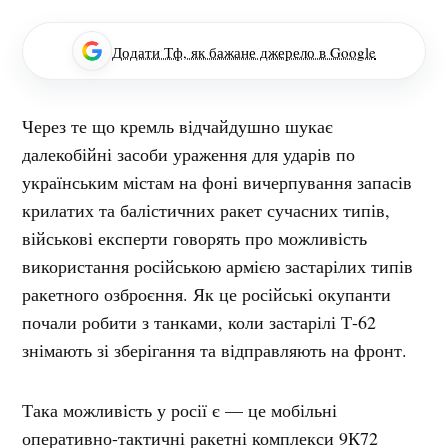
Додати Тф, як бажане джерело в Google
Через те що кремль відчайдушно шукає
далекобійні засоби ураження для ударів по
українським містам на фоні вичерпування запасів
крилатих та балістичних ракет сучасних типів,
військові експерти говорять про можливість
використання російською армією застарілих типів
ракетного озброєння. Як це російські окупанти
почали робити з танками, коли застарілі Т-62
знімають зі зберігання та відправляють на фронт.
Така можливість у росії є — це мобільні
оперативно-тактичні ракетні комплекси 9К72