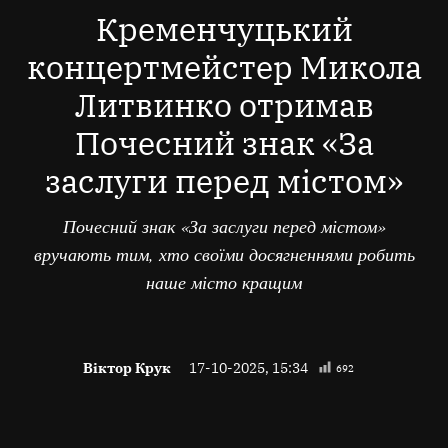
Кременчуцький
концертмейстер Микола
Литвинко отримав
Почесний знак «За
заслуги перед містом»
Почесний знак «За заслуги перед містом»
вручають тим, хто своїми досягненнями робить
наше місто кращим
Віктор Крук
17-10-2025, 15:34
692