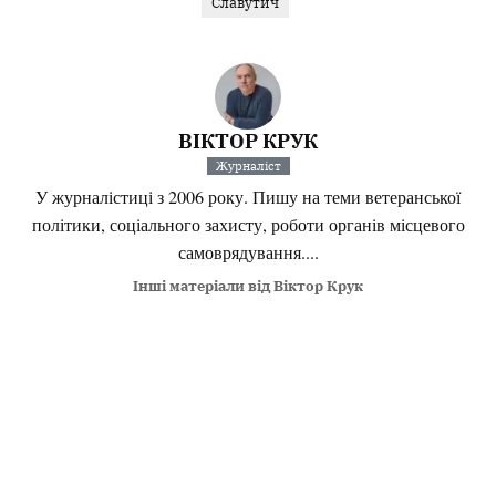
Славутич
ВІКТОР КРУК
Журналіст
У журналістиці з 2006 року. Пишу на теми ветеранської
політики, соціального захисту, роботи органів місцевого
самоврядування....
Інші матеріали від Віктор Крук
Поділитися:
Запитати AI:
ChatGPT
Google AI