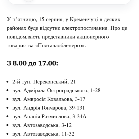
У п’ятницю, 15 серпня, у Кременчуці в деяких
районах буде відсутнє електропостачання. Про це
повідомляють представники акціонерного
товариства «Полтаваобленерго».
З 8.00 до 17.00:
2-й туп. Перекопський, 21
вул. Адмірала Остроградського, 1-28
вул. Амвросія Ковальова, 3-17
вул. Андрія Гончарова, 39-131
вул. Ананія Размислова, 3-34А
вул. Автозаводська, 3-12
вул. Автозаводська, 11-32