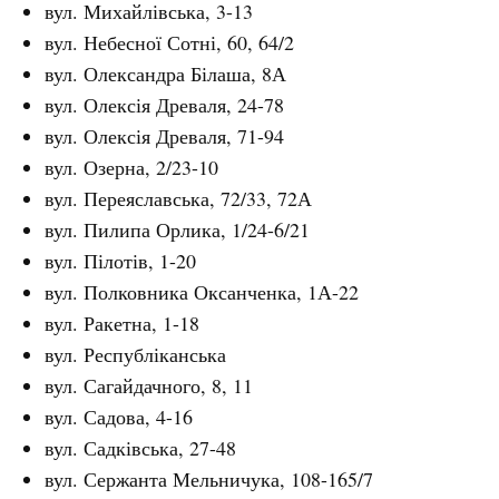
вул. Михайлівська, 3-13
вул. Небесної Сотні, 60, 64/2
вул. Олександра Білаша, 8А
вул. Олексія Древаля, 24-78
вул. Олексія Древаля, 71-94
вул. Озерна, 2/23-10
вул. Переяславська, 72/33, 72А
вул. Пилипа Орлика, 1/24-6/21
вул. Пілотів, 1-20
вул. Полковника Оксанченка, 1А-22
вул. Ракетна, 1-18
вул. Республіканська
вул. Сагайдачного, 8, 11
вул. Садова, 4-16
вул. Садківська, 27-48
вул. Сержанта Мельничука, 108-165/7