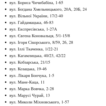
вул. Бориса Чичибабіна, 1-65
вул. Богдана Хмельницького, 20А, 20Б, 24
вул. Вільної України, 17/2-40
вул. Гайдамацька, 46-83
вул. Експресівська, 1-27А
вул. Євгена Коновальця, 5/1-15/8
вул. Ігоря Сікорського, 8/59, 26, 28
вул. Іллі Ткаченка, 1/22-21
вул. Кагамлицька, 40/23, 42/22
вул. Кобзарська, 21/15
вул. Козацька, 19-46
вул. Лікаря Бончука, 1-5
вул. Мане-Каца, 11
вул. Марка Вовчка, 2-28
вул. Марусі Чурай, 13
вул. Миколи Міхновського, 1-57