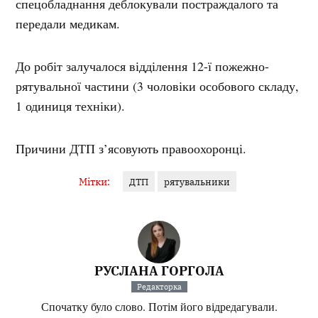
спецобладнання деблокували постраждалого та
передали медикам.
До робіт залучалося відділення 12-ї пожежно-
рятувальної частини (3 чоловіки особового складу,
1 одиниця техніки).
Причини ДТП з’ясовують правоохоронці.
Мітки:
ДТП
рятувальники
РУСЛАНА ГОРГОЛА
Редакторка
Спочатку було слово. Потім його відредагували.