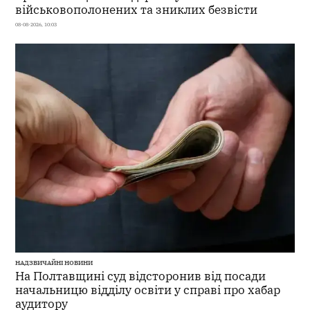
військовополонених та зниклих безвісти
08-08-2026, 10:03
НАДЗВИЧАЙНІ НОВИНИ
На Полтавщині суд відсторонив від посади
начальницю відділу освіти у справі про хабар
аудитору