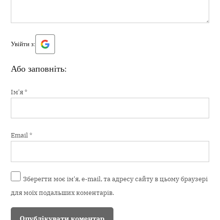
Увійти з:
Або заповніть:
Ім'я
*
Email
*
Зберегти моє ім'я, e-mail, та адресу сайту в цьому браузері
для моїх подальших коментарів.