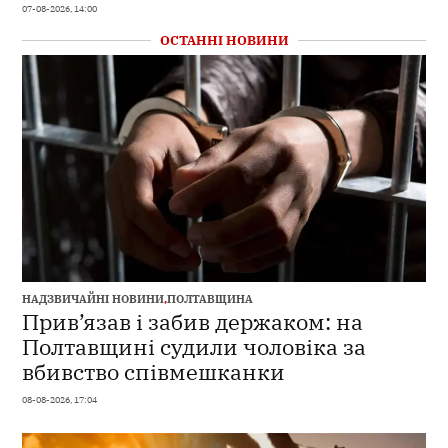
07-08-2026, 14:00
ОСТАННІ НОВИНИ
НАДЗВИЧАЙНІ НОВИНИ
,
ПОЛТАВЩИНА
Прив’язав і забив держаком: на
Полтавщині судили чоловіка за
вбивство співмешканки
08-08-2026, 17:04