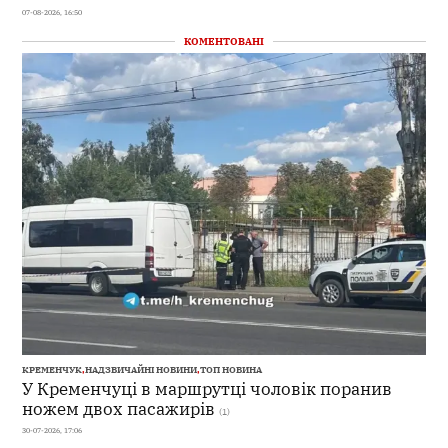
07-08-2026, 16:50
КОМЕНТОВАНІ
КРЕМЕНЧУК
,
НАДЗВИЧАЙНІ НОВИНИ
,
ТОП НОВИНА
У Кременчуці в маршрутці чоловік поранив
ножем двох пасажирів
(1)
30-07-2026, 17:06