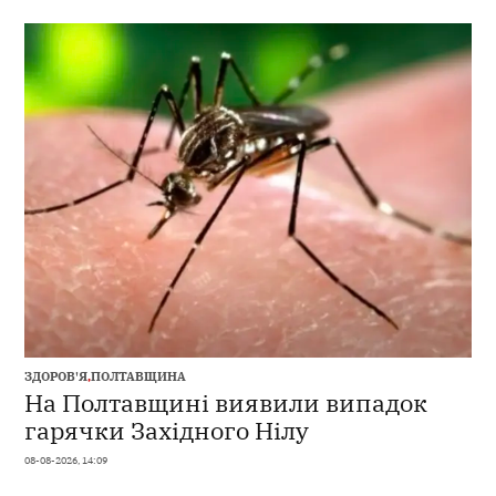
ЗДОРОВ'Я
,
ПОЛТАВЩИНА
На Полтавщині виявили випадок
гарячки Західного Нілу
08-08-2026, 14:09