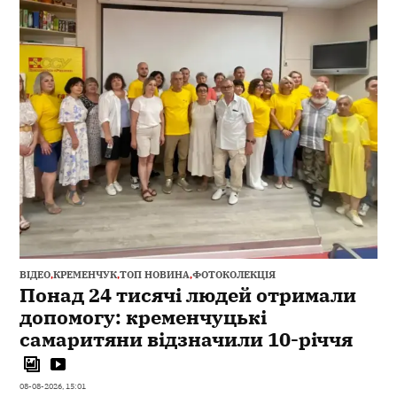
ВІДЕО
,
КРЕМЕНЧУК
,
ТОП НОВИНА
,
ФОТОКОЛЕКЦІЯ
Понад 24 тисячі людей отримали
допомогу: кременчуцькі
самаритяни відзначили 10-річчя
08-08-2026, 15:01