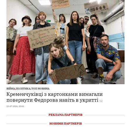
ВІЙНА
,
ПОЛІТИКА
,
ТОП НОВИНА
Кременчуківці з картонками вимагали
повернути Федорова навіть в укритті
(1)
25-07-2026, 20:02
РЕКЛАМА ПАРТНЕРІВ
НОВИНИ ПАРТНЕРІВ