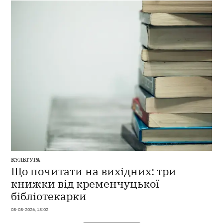
КУЛЬТУРА
Що почитати на вихідних: три
книжки від кременчуцької
бібліотекарки
08-08-2026, 13:02