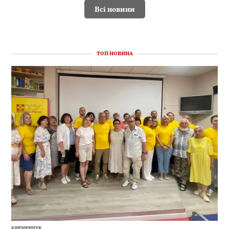
Всі новини
ТОП НОВИНА
КРЕМЕНЧУК