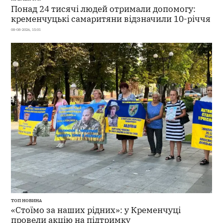
Понад 24 тисячі людей отримали допомогу:
кременчуцькі самаритяни відзначили 10-річчя
08-08-2026, 15:01
ТОП НОВИНА
«Стоїмо за наших рідних»: у Кременчуці
провели акцію на підтримку