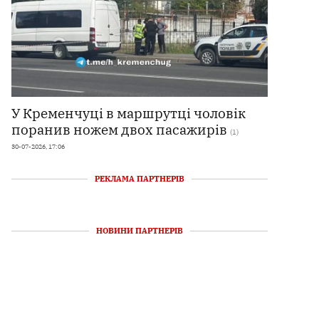
У Кременчуці в маршрутці чоловік
поранив ножем двох пасажирів
(1)
30-07-2026, 17:06
РЕКЛАМА ПАРТНЕРІВ
НОВИНИ ПАРТНЕРІВ