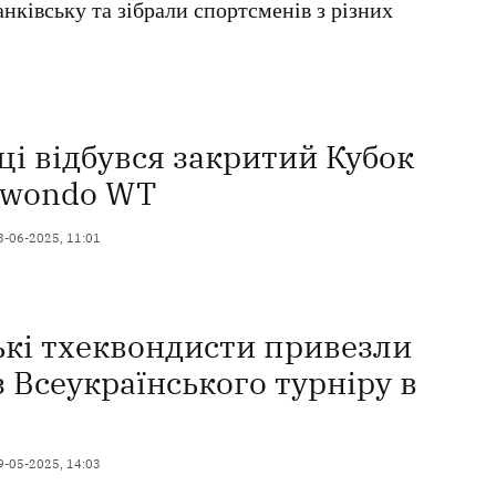
нківську та зібрали спортсменів з різних
і відбувся закритий Кубок
ekwondo WT
3-06-2025, 11:01
кі тхеквондисти привезли
з Всеукраїнського турніру в
9-05-2025, 14:03