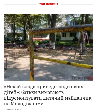
ТОП НОВИНА
«Нехай влада приведе сюди своїх
дітей»: батьки вимагають
відремонтувати дитячий майданчик
на Молодіжному
07-08-2026, 10:31