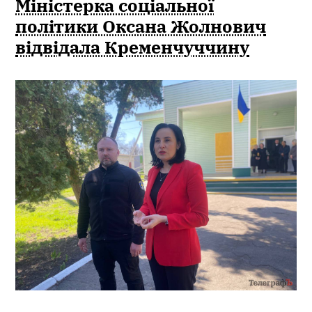
Міністерка соціальної
політики Оксана Жолнович
відвідала Кременчуччину