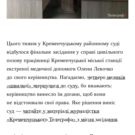
Цього тижня у Кременчуцькому районному суді
відбулося фінальне засідання у справі цивільного
позову працівниці Кременчуцької міської станції
екстреної медичної допомоги Олени Левочко
до свого керівництва. Нагадаємо,
четверо медиків
«швидкої» звернулися до суду
, бо вважають:
керівництво винесло їм догани, щоб вони
не відстоювали свої права. Яке рішення виніс
суд —
читайте у матеріалі журналістки
«Кременчуцького Телеграфа» з місця засідання
.