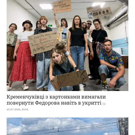
Кременчуківці з картонками вимагали
повернути Федорова навіть в укритті
(1)
25-07-2026, 20:02