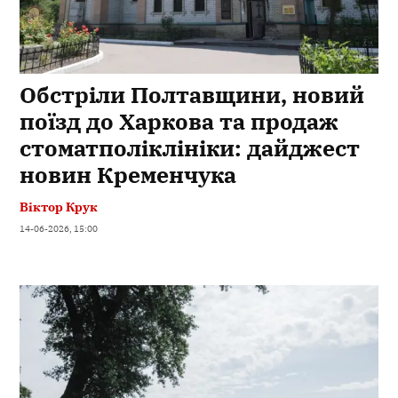
Обстріли Полтавщини, новий
поїзд до Харкова та продаж
стоматполіклініки: дайджест
новин Кременчука
Віктор Крук
14-06-2026, 15:00