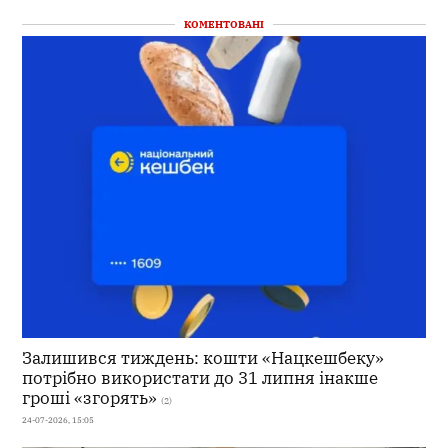
КОМЕНТОВАНІ
Залишився тиждень: кошти «Нацкешбеку»
потрібно використати до 31 липня інакше
гроші «згорять»
(2)
24-07-2026, 15:05