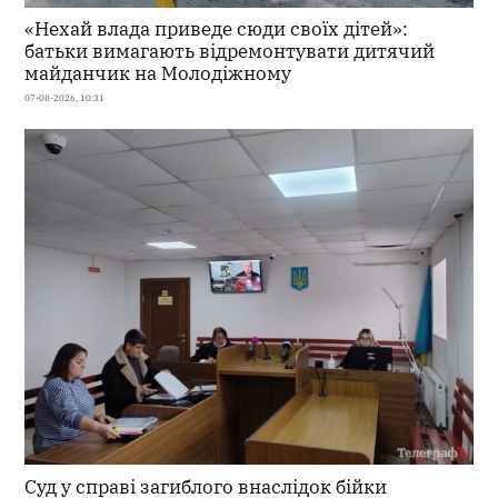
«Нехай влада приведе сюди своїх дітей»:
батьки вимагають відремонтувати дитячий
майданчик на Молодіжному
07-08-2026, 10:31
Суд у справі загиблого внаслідок бійки