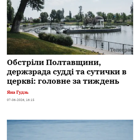
Обстріли Полтавщини,
держзрада судді та сутички в
церкві: головне за тиждень
Яна Гудзь
07-06-2026, 16:15