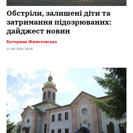
Обстріли, залишені діти та
затримання підозрюваних:
дайджест новин
Катерина Животовська
21-06-2026, 18:00