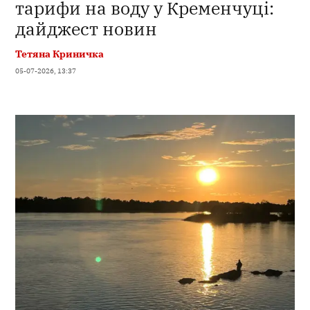
тарифи на воду у Кременчуці:
дайджест новин
Тетяна Криничка
05-07-2026, 13:37