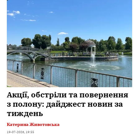
Акції, обстріли та повернення
з полону: дайджест новин за
тиждень
Катерина Животовська
19-07-2026, 19:55