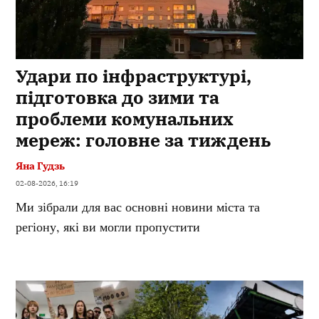
Удари по інфраструктурі,
підготовка до зими та
проблеми комунальних
мереж: головне за тиждень
Яна Гудзь
02-08-2026, 16:19
Ми зібрали для вас основні новини міста та
регіону, які ви могли пропустити