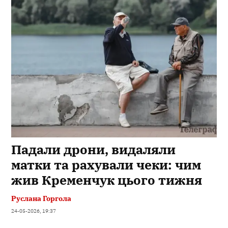
Падали дрони, видаляли
матки та рахували чеки: чим
жив Кременчук цього тижня
Руслана Горгола
24-05-2026, 19:37