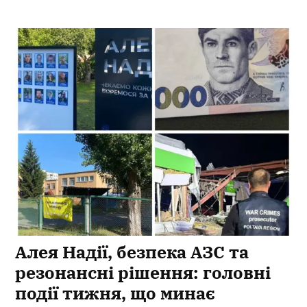
Алея Надії, безпека АЗС та
резонансні рішення: головні
події тижня, що минає