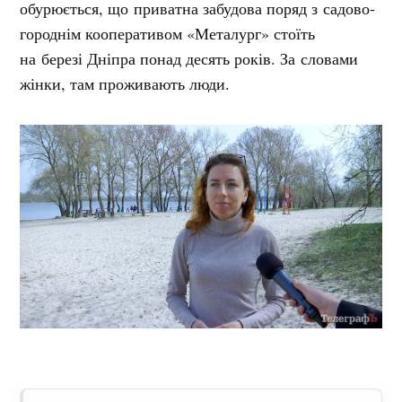
обурюється, що приватна забудова поряд з садово-
городнім кооперативом «Металург» стоїть
на березі Дніпра понад десять років. За словами
жінки, там проживають люди.