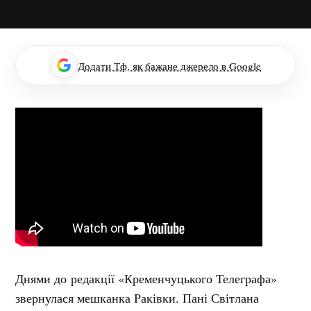
Додати Тф, як бажане джерело в Google
Днями до редакції «Кременчуцького Телеграфа»
звернулася мешканка Раківки. Пані Світлана