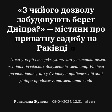
В
«З чийого дозволу
забудовують берег
Дніпра?» — містяни про
приватну садибу на
Раківці
Поки у мерії стверджують, що у власника немає
жодних дозвільних документів, мешканці Раківки
розповідають, що у будинку в прибережній зоні
Дніпра продовжують мешкати люди
Роксолана Жукова
05-04-2024, 12:31
3093