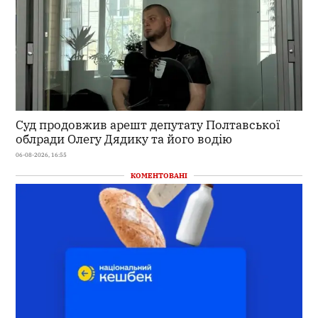
Суд продовжив арешт депутату Полтавської
облради Олегу Дядику та його водію
06-08-2026, 16:55
КОМЕНТОВАНІ