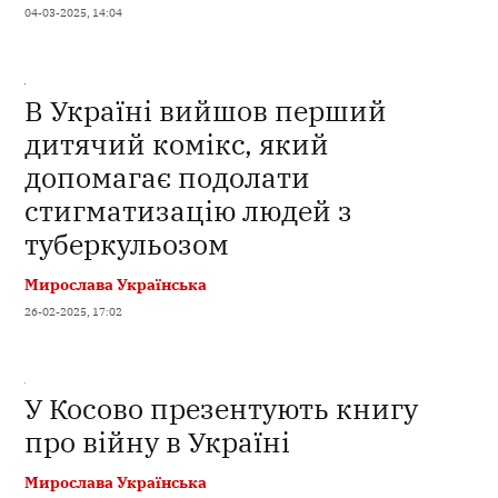
04-03-2025, 14:04
В Україні вийшов перший
дитячий комікс, який
допомагає подолати
стигматизацію людей з
туберкульозом
Мирослава Українська
26-02-2025, 17:02
У Косово презентують книгу
про війну в Україні
Мирослава Українська