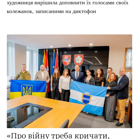
художниця вирішила доповнити їх голосами своїх
колежанок, записаними на диктофон
«Про війну треба кричати,