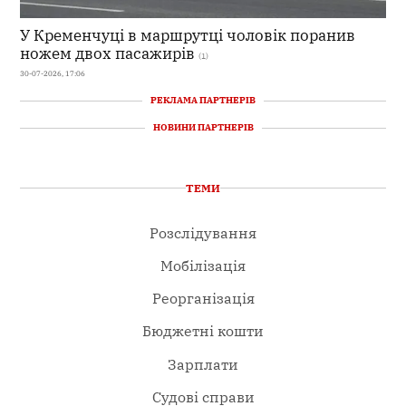
У Кременчуці в маршрутці чоловік поранив
ножем двох пасажирів
(1)
30-07-2026, 17:06
РЕКЛАМА ПАРТНЕРІВ
НОВИНИ ПАРТНЕРІВ
ТЕМИ
Розслідування
Мобілізація
Реорганізація
Бюджетні кошти
Зарплати
Судові справи