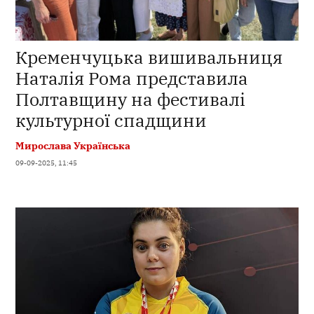
Кременчуцька вишивальниця
Наталія Рома представила
Полтавщину на фестивалі
культурної спадщини
Мирослава Українська
09-09-2025, 11:45