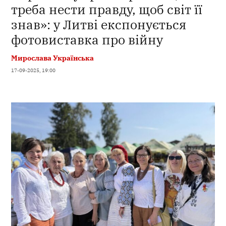
треба нести правду, щоб світ її
знав»: у Литві експонується
фотовиставка про війну
Мирослава Українська
17-09-2025, 19:00