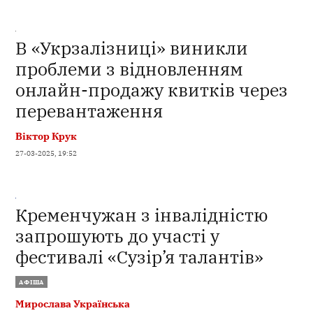
В «Укрзалізниці» виникли
проблеми з відновленням
онлайн-продажу квитків через
перевантаження
Віктор Крук
27-03-2025, 19:52
Кременчужан з інвалідністю
запрошують до участі у
фестивалі «Сузір’я талантів»
АФІША
Мирослава Українська