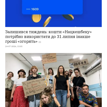
Залишився тиждень: кошти «Нацкешбеку»
потрібно використати до 31 липня інакше
гроші «згорять»
(2)
24-07-2026, 15:05