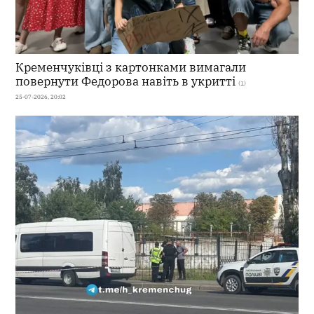
Кременчуківці з картонками вимагали
повернути Федорова навіть в укритті
(1)
25-07-2026, 20:02