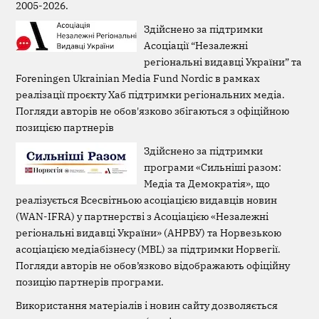
2005-2026.
Здійснено за підтримки
Асоціації “Незалежні
регіональні видавці України” та
Foreningen Ukrainian Media Fund Nordic в рамках
реалізації проєкту Хаб підтримки регіональних медіа.
Погляди авторів не обов'язково збігаються з офіційною
позицією партнерів
Здійснено за підтримки
програми «Сильніші разом:
Медіа та Демократія», що
реалізується Всесвітньою асоціацією видавців новин
(WAN-IFRA) у партнерстві з Асоціацією «Незалежні
регіональні видавці України» (АНРВУ) та Норвезькою
асоціацією медіабізнесу (MBL) за підтримки Норвегії.
Погляди авторів не обов’язково відображають офіційну
позицію партнерів програми.
Використання матеріалів і новин сайту дозволяється