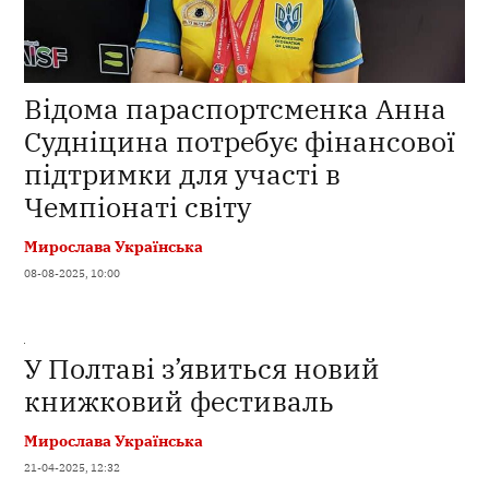
Відома параспортсменка Анна
Судніцина потребує фінансової
підтримки для участі в
Чемпіонаті світу
Мирослава Українська
08-08-2025, 10:00
У Полтаві з’явиться новий
книжковий фестиваль
Мирослава Українська
21-04-2025, 12:32