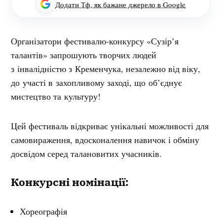
Додати Тф, як бажане джерело в Google
Організатори фестивалю-конкурсу «Сузір’я
талантів» запрошують творчих людей
з інвалідністю з Кременчука, незалежно від віку,
до участі в захопливому заході, що об’єднує
мистецтво та культуру!
Цей фестиваль відкриває унікальні можливості для
самовираження, вдосконалення навичок і обміну
досвідом серед талановитих учасників.
Конкурсні номінації:
Хореографія