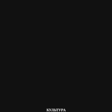
ОПУБЛІКОВАНО
КУЛЬТУРА