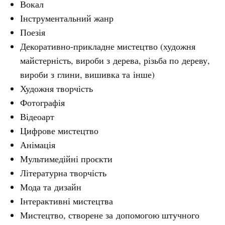
Вокал
Інструментальний жанр
Поезія
Декоративно-прикладне мистецтво (художня
майстерність, вироби з дерева, різьба по дереву,
вироби з глини, вишивка та інше)
Художня творчість
Фотографія
Відеоарт
Цифрове мистецтво
Анімація
Мультимедійні проєкти
Літературна творчість
Мода та дизайн
Інтерактивні мистецтва
Мистецтво, створене за допомогою штучного