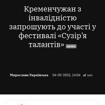
В
Кременчужан з
інвалідністю
запрошують до участі у
фестивалі «Сузір’я
талантів»
АФІША
Мирослава Українська
04-03-2025, 14:04
2604