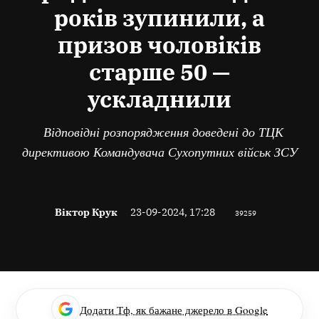
років зупинили, а
призов чоловіків
старше 50 —
ускладнили
Відповідні розпорядження доведені до ТЦК
директивою Командувача Сухопутних військ ЗСУ
Віктор Крук
23-09-2024, 17:28
39259
Додати Тф, як бажане джерело в Google