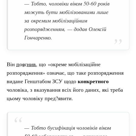
— Тобто, чоловіки віком 50-60 років
можуть бути мобілізованими лише
за окремим мобілізаційним
розпорядженням,
— додав Олексій
Гончаренко.
Він
пояснив
, що «окреме мобілізаційне
розпорядження» означає, що таке розпорядження
конкретного
видане Генштабом ЗСУ щодо
чоловіка, з вказування всіх його даних, які треба
цьому чоловіку пред?явити.
— Тобто бусифікація чоловіків віком