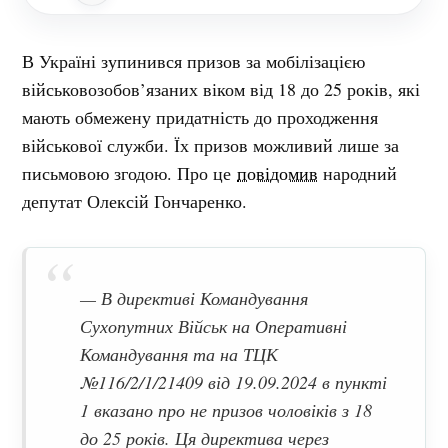
В Україні зупинився призов за мобілізацією
військовозобов’язаних віком від 18 до 25 років, які
мають обмежену придатність до проходження
військової служби. Їх призов можливий лише за
письмовою згодою. Про це
повідомив
народний
депутат Олексій Гончаренко.
— В директиві Командування
Сухопутних Військ на Оперативні
Командування та на ТЦК
№116/2/1/21409 від 19.09.2024 в пункті
1 вказано про не призов чоловіків з 18
до 25 років. Ця директива через