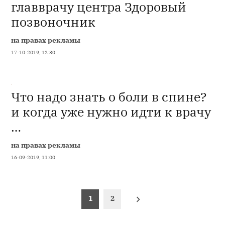
главврачу центра Здоровый
позвоночник
на правах рекламы
17-10-2019, 12:30
Что надо знать о боли в спине?
и когда уже нужно идти к врачу
…
на правах рекламы
16-09-2019, 11:00
Пагінація
1
2
записів