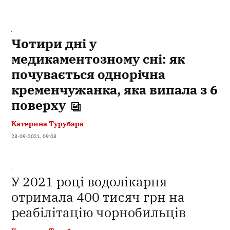
Чотири дні у
медикаментозному сні: як
почувається однорічна
кременчужанка, яка випала з 6
поверху
Катерина Турубара
23-09-2021, 09:03
У 2021 році водолікарня
отримала 400 тисяч грн на
реабілітацію чорнобильців