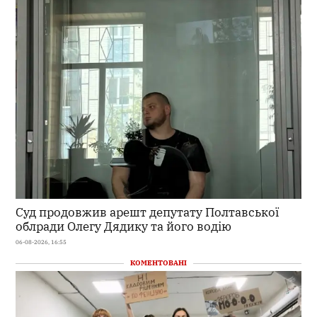
Суд продовжив арешт депутату Полтавської
облради Олегу Дядику та його водію
06-08-2026, 16:55
КОМЕНТОВАНІ