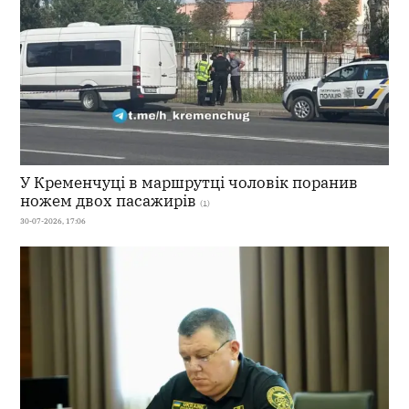
У Кременчуці в маршрутці чоловік поранив
ножем двох пасажирів
(1)
30-07-2026, 17:06