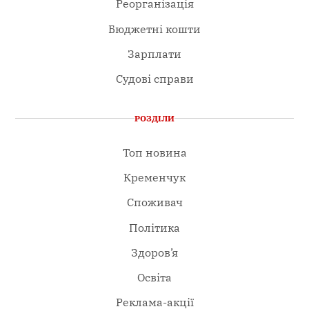
Реорганізація
Бюджетні кошти
Зарплати
Судові справи
РОЗДІЛИ
Топ новина
Кременчук
Споживач
Політика
Здоров’я
Освіта
Реклама-акції