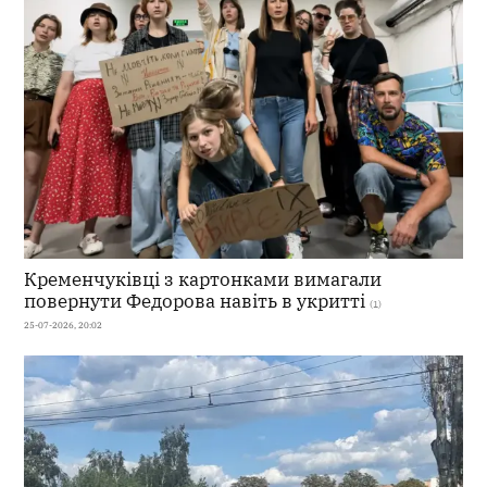
Кременчуківці з картонками вимагали
повернути Федорова навіть в укритті
(1)
25-07-2026, 20:02