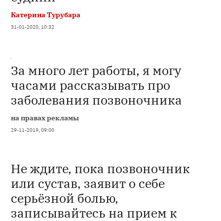
Катерина Турубара
31-01-2020, 10:32
За много лет работы, я могу
часами рассказывать про
заболевания позвоночника
на правах рекламы
29-11-2019, 09:00
Не ждите, пока позвоночник
или сустав, заявит о себе
серьёзной болью,
записывайтесь на прием к