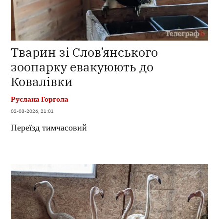
Тварин зі Слов’янського
зоопарку евакуюють до
Ковалівки
Руслана Горгола
02-03-2026, 21:01
Переїзд тимчасовий