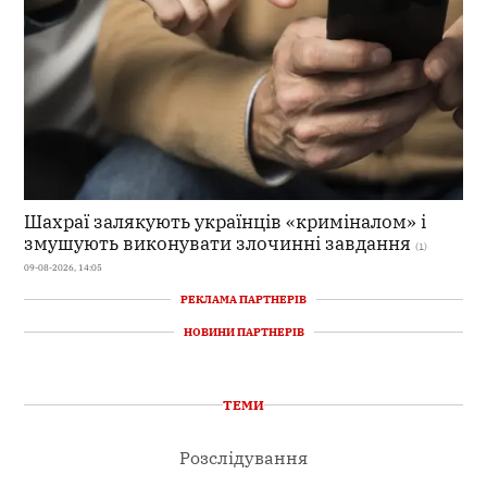
Шахраї залякують українців «криміналом» і
змушують виконувати злочинні завдання
(1)
09-08-2026, 14:05
РЕКЛАМА ПАРТНЕРІВ
НОВИНИ ПАРТНЕРІВ
ТЕМИ
Розслідування