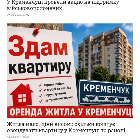
У Кременчуці провели акцію на підтримку
військовополонених
09-08-2026, 11:02
Житла мало, ціни високі: скільки коштує
орендувати квартиру у Кременчуці та районі
09-08-2026, 08:03