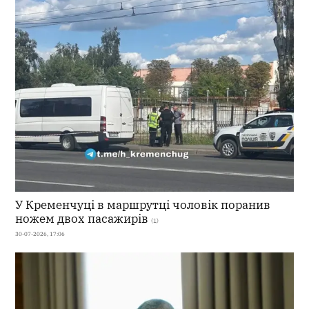
У Кременчуці в маршрутці чоловік поранив
ножем двох пасажирів
(1)
30-07-2026, 17:06