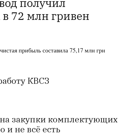
вод получил
 в 72 млн гривен
 чистая прибыль составила 75,17 млн грн
работу КВСЗ
 на закупки комплектующих
о и не всё есть