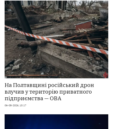
На Полтавщині російський дрон
влучив у територію приватного
підприємства — ОВА
06-08-2026, 15:17