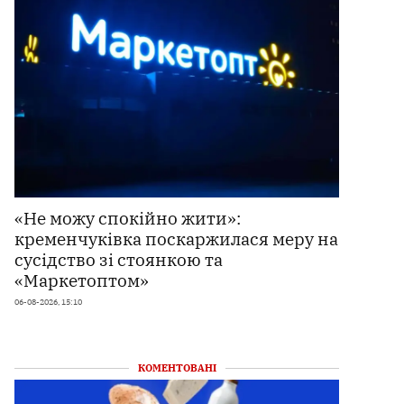
«Не можу спокійно жити»:
кременчуківка поскаржилася меру на
сусідство зі стоянкою та
«Маркетоптом»
06-08-2026, 15:10
КОМЕНТОВАНІ