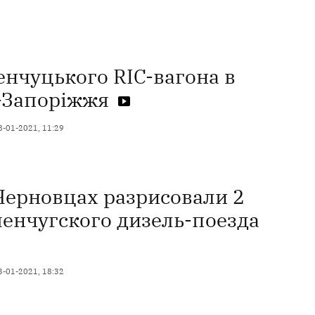
енчуцького RIC-вагона в
в-Запоріжжя
8-01-2021, 11:29
Черновцах разрисовали 2
менчугского дизель-поезда
3-01-2021, 18:32