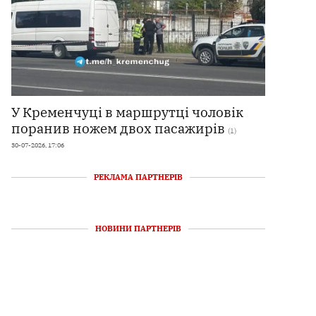
У Кременчуці в маршрутці чоловік
поранив ножем двох пасажирів
(1)
30-07-2026, 17:06
РЕКЛАМА ПАРТНЕРІВ
НОВИНИ ПАРТНЕРІВ