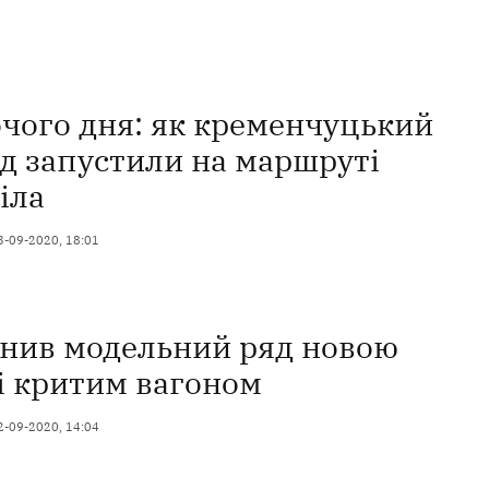
очого дня: як кременчуцький
зд запустили на маршруті
іла
3-09-2020, 18:01
нив модельний ряд новою
і критим вагоном
2-09-2020, 14:04