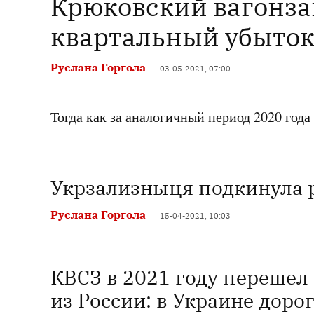
Крюковский вагонза
квартальный убыток
Руслана Горгола
03-05-2021, 07:00
Тогда как за аналогичный период 2020 года
Укрзализныця подкинула 
Руслана Горгола
15-04-2021, 10:03
КВСЗ в 2021 году перешел
из России: в Украине дорог