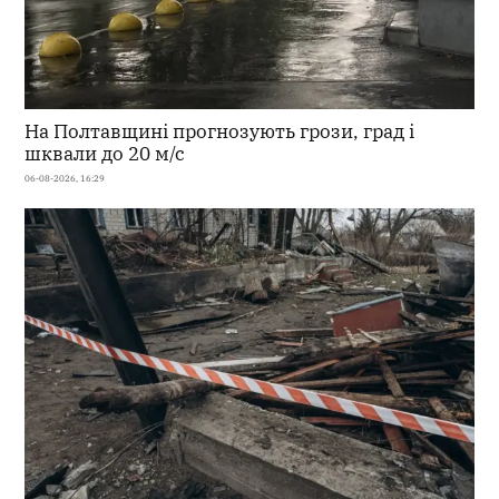
На Полтавщині прогнозують грози, град і
шквали до 20 м/с
06-08-2026, 16:29