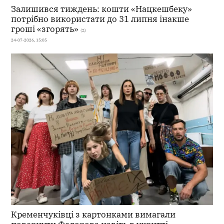
Залишився тиждень: кошти «Нацкешбеку»
потрібно використати до 31 липня інакше
гроші «згорять»
(2)
24-07-2026, 15:05
Кременчуківці з картонками вимагали