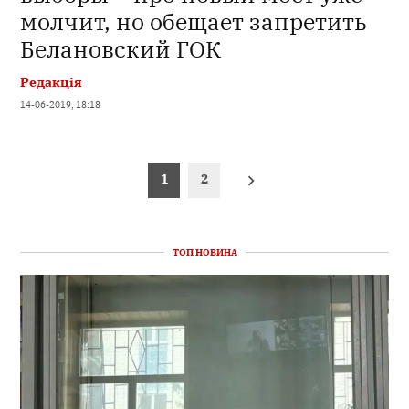
молчит, но обещает запретить
Белановский ГОК
Редакція
14-06-2019, 18:18
Пагінація
1
2
записів
ТОП НОВИНА