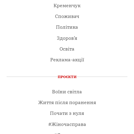
Кременчук
Споживач
Політика
Здоров’я
Освіта
Реклама-акції
ПРОЄКТИ
Воїни світла
Життя після поранення
Почати з нуля
#Жіночасправа