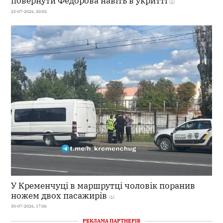
повернути Федорова навіть в укритті
(1)
25-07-2026, 20:02
У Кременчуці в маршрутці чоловік поранив
ножем двох пасажирів
(1)
30-07-2026, 17:06
РЕКЛАМА ПАРТНЕРІВ