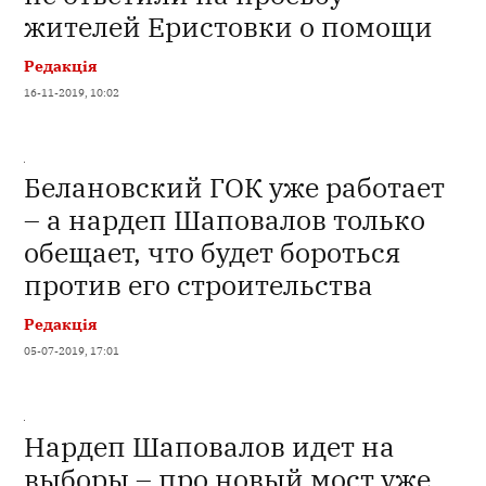
жителей Еристовки о помощи
Редакція
16-11-2019, 10:02
Белановский ГОК уже работает
– а нардеп Шаповалов только
обещает, что будет бороться
против его строительства
Редакція
05-07-2019, 17:01
Нардеп Шаповалов идет на
выборы – про новый мост уже