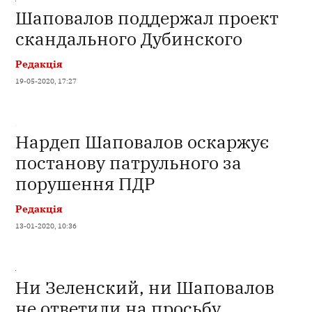
Шаповалов поддержал проект
скандального Дубинского
Редакція
19-05-2020, 17:27
Нардеп Шаповалов оскаржує
постанову патрульного за
порушення ПДР
Редакція
13-01-2020, 10:36
Ни Зеленский, ни Шаповалов
не ответили на просьбу