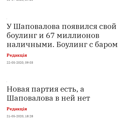
У Шаповалова появился свой
боулинг и 67 миллионов
наличными. Боулинг с баром
Редакція
22-05-2020, 09:03
Новая партия есть, а
Шаповалова в ней нет
Редакція
21-05-2020, 18:28