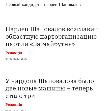
Первый кандидат – нардеп Шаповалов
Нардеп Шаповалов возглавит
областную парторганизацию
партии «За майбутнє»
Редакція
04-08-2020, 18:39
У нардепа Шаповалова было
две новые машины – теперь
стало три
Редакція
03-07-2020, 19:20