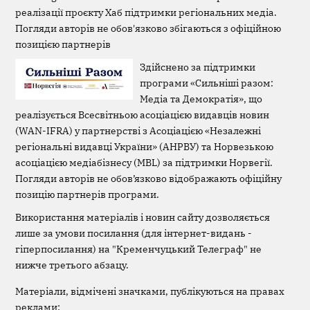
реалізації проєкту Хаб підтримки регіональних медіа.
Погляди авторів не обов'язково збігаються з офіційною
позицією партнерів
Здійснено за підтримки
програми «Сильніші разом:
Медіа та Демократія», що
реалізується Всесвітньою асоціацією видавців новин
(WAN-IFRA) у партнерстві з Асоціацією «Незалежні
регіональні видавці України» (АНРВУ) та Норвезькою
асоціацією медіабізнесу (MBL) за підтримки Норвегії.
Погляди авторів не обов’язково відображають офіційну
позицію партнерів програми.
Використання матеріалів і новин сайту дозволяється
лише за умови посилання (для інтернет-видань -
гіперпосилання) на "Кременчуцький Телеграф" не
нижче третього абзацу.
Матеріали, відмічені значками, публікуються на правах
реклами: