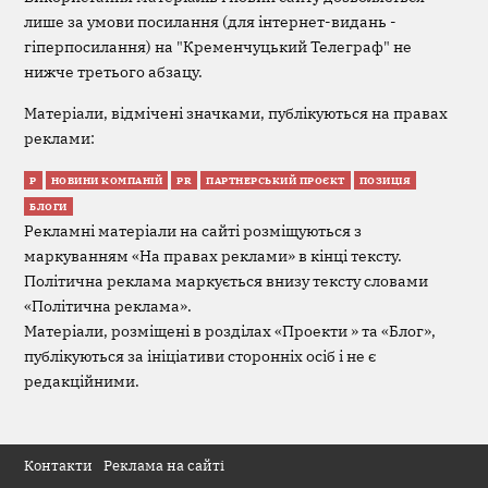
лише за умови посилання (для інтернет-видань -
гіперпосилання) на "Кременчуцький Телеграф" не
нижче третього абзацу.
Матеріали, відмічені значками, публікуються на правах
реклами:
Р
НОВИНИ КОМПАНІЙ
PR
ПАРТНЕРСЬКИЙ ПРОЄКТ
ПОЗИЦІЯ
БЛОГИ
Рекламні матеріали на сайті розміщуються з
маркуванням «На правах реклами» в кінці тексту.
Політична реклама маркується внизу тексту словами
«Політична реклама».
Матеріали, розміщені в розділах «Проекти » та «Блог»,
публікуються за ініціативи сторонніх осіб і не є
редакційними.
Контакти
Реклама на сайті