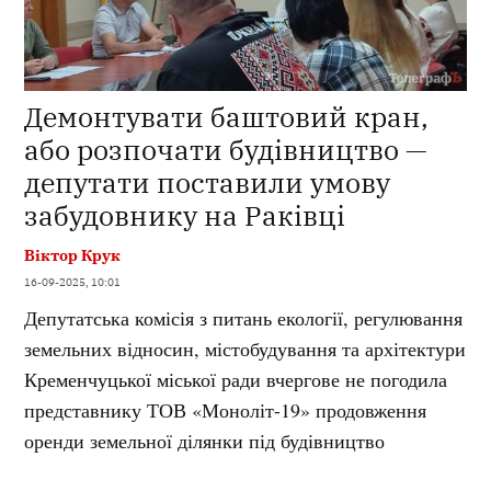
Демонтувати баштовий кран,
або розпочати будівництво —
депутати поставили умову
забудовнику на Раківці
Віктор Крук
16-09-2025, 10:01
Депутатська комісія з питань екології, регулювання
земельних відносин, містобудування та архітектури
Кременчуцької міської ради вчергове не погодила
представнику ТОВ «Моноліт-19» продовження
оренди земельної ділянки під будівництво