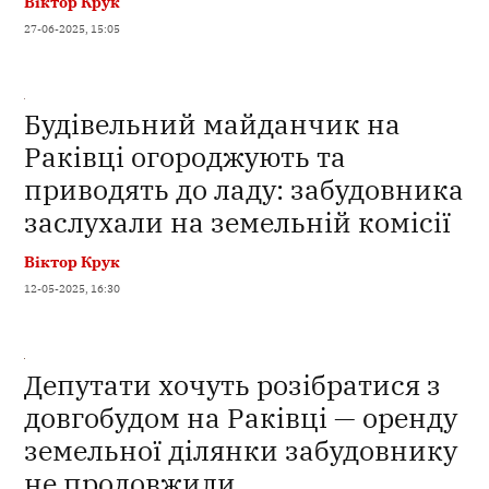
Віктор Крук
27-06-2025, 15:05
Будівельний майданчик на
Раківці огороджують та
приводять до ладу: забудовника
заслухали на земельній комісії
Віктор Крук
12-05-2025, 16:30
Депутати хочуть розібратися з
довгобудом на Раківці — оренду
земельної ділянки забудовнику
не продовжили