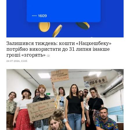
Залишився тиждень: кошти «Нацкешбеку»
потрібно використати до 31 липня інакше
гроші «згорять»
(2)
24-07-2026, 15:05