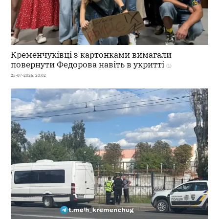
Кременчуківці з картонками вимагали
повернути Федорова навіть в укритті
(1)
25-07-2026, 20:02