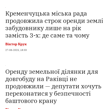
Кременчуцька міська рада
продовжила строк оренди землі
забудовнику лише на рік
замість 3-х: де саме та чому
Віктор Крук
27-06-2025, 18:03
Оренду земельної ділянки для
довгобуду на Раківці не
продовжили — депутати хочуть
переконатися у безпечності
баштового крану