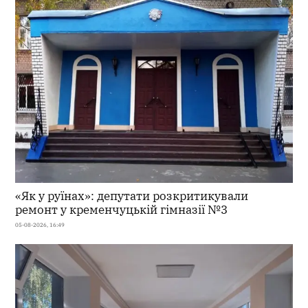
«Як у руїнах»: депутати розкритикували
ремонт у кременчуцькій гімназії №3
05-08-2026, 16:49