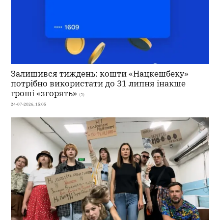
Залишився тиждень: кошти «Нацкешбеку»
потрібно використати до 31 липня інакше
гроші «згорять»
(2)
24-07-2026, 15:05