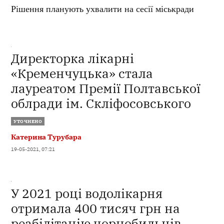
Рішення планують ухвалити на сесії міськради
Директорка лікарні
«Кременчуцька» стала
лауреатом Премії Полтавської
облради ім. Скліфосовського
УТОЧНЕНО
Катерина Турубара
19-05-2021, 07:21
У 2021 році водолікарня
отримала 400 тисяч грн на
реабілітацію чорнобильців