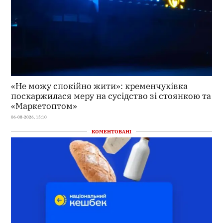
«Не можу спокійно жити»: кременчуківка
поскаржилася меру на сусідство зі стоянкою та
«Маркетоптом»
06-08-2026, 15:10
КОМЕНТОВАНІ