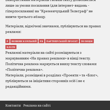
лише за умови посилання (для інтернет-видань -
гіперпосилання) на "Кременчуцький Телеграф" не
нижче третього абзацу.
Матеріали, відмічені значками, публікуються на правах
реклами:
Р
НОВИНИ КОМПАНІЙ
PR
ПАРТНЕРСЬКИЙ ПРОЄКТ
ПОЗИЦІЯ
БЛОГИ
Рекламні матеріали на сайті розміщуються з
маркуванням «На правах реклами» в кінці тексту.
Політична реклама маркується внизу тексту словами
«Політична реклама».
Матеріали, розміщені в розділах «Проекти » та «Блог»,
публікуються за ініціативи сторонніх осіб і не є
редакційними.
Контакти
Реклама на сайті