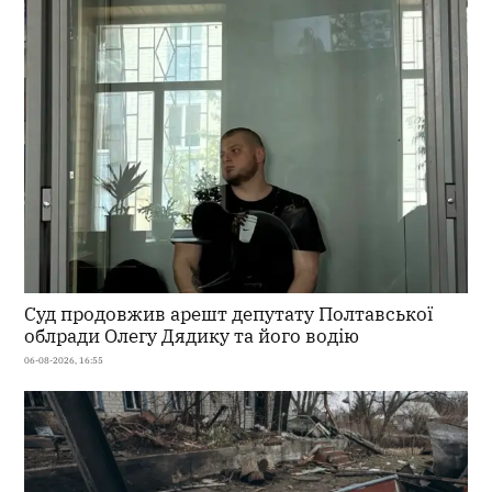
Суд продовжив арешт депутату Полтавської
облради Олегу Дядику та його водію
06-08-2026, 16:55