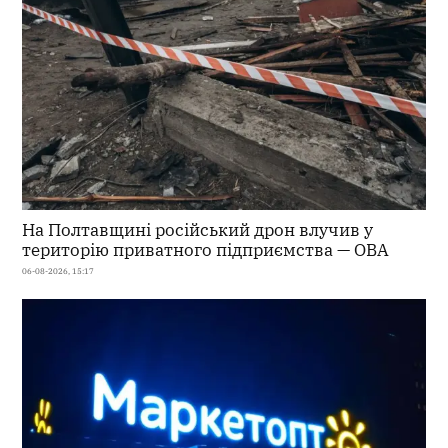
На Полтавщині російський дрон влучив у
територію приватного підприємства — ОВА
06-08-2026, 15:17