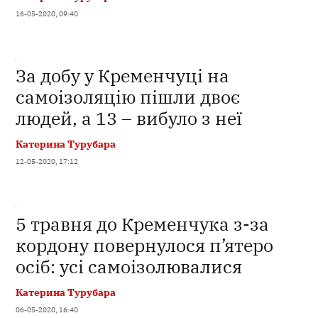
16-05-2020, 09:40
За добу у Кременчуці на
самоізоляцію пішли двоє
людей, а 13 – вибуло з неї
Катерина Турубара
12-05-2020, 17:12
5 травня до Кременчука з-за
кордону повернулося п’ятеро
осіб: усі самоізолювалися
Катерина Турубара
06-05-2020, 16:40