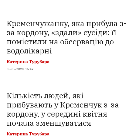
Кременчужанку, яка прибула з-
за кордону, «здали» сусіди: її
помістили на обсервацію до
водолікарні
Катерина Турубара
05-05-2020, 15:49
Кількість людей, які
прибувають у Кременчук з-за
кордону, у середині квітня
почала зменшуватися
Катерина Турубара