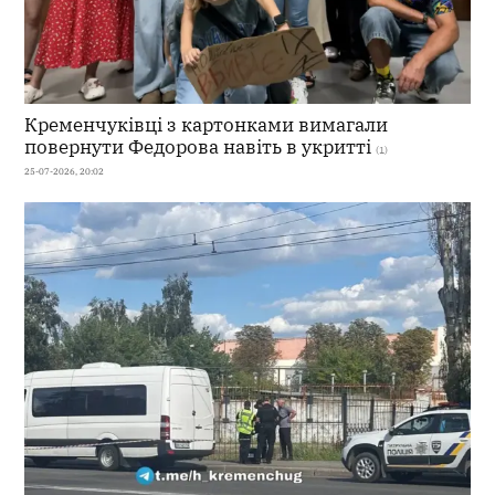
Кременчуківці з картонками вимагали
повернути Федорова навіть в укритті
(1)
25-07-2026, 20:02