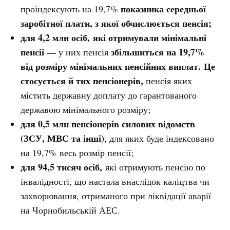
показника середньої
проіндексують на 19,7%
заробітної плати, з якої обчислюється пенсія;
для 4,2 млн осіб,
які отримували мінімальні
пенсії —
збільшиться на 19,7%
у них пенсія
від розміру мінімальних пенсійних виплат.
Це
стосується й тих пенсіонерів,
пенсія яких
містить державну доплату до гарантованого
державою мінімального розміру;
для
0,5 млн пенсіонерів силових відомств
(ЗСУ, МВС та інші)
, для яких буде індексовано
на 19,7% весь розмір пенсії;
для 94,5 тисяч осіб,
які отримують пенсію по
інвалідності, що настала внаслідок каліцтва чи
захворювання, отриманого при ліквідації аварії
на Чорнобильській АЕС.