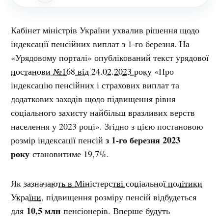
Кабінет міністрів України ухвалив рішення щодо
індексації пенсійних виплат з 1-го березня. На
«Урядовому порталі» опублікований текст урядової
постанови №168 від 24.02.2023 року
«Про
індексацію пенсійних і страхових виплат та
додаткових заходів щодо підвищення рівня
соціального захисту найбільш вразливих верств
населення у 2023 році». Згідно з цією постановою
з 1-го березня 2023
розмір індексації пенсій
року
становитиме 19,7%.
Як
зазначають в Міністерстві соціальної політики
України
, підвищення розміру пенсій відбудеться
10,5 млн
для
пенсіонерів. Вперше будуть