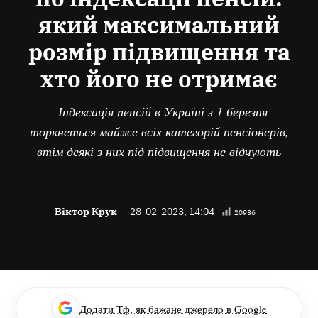
який максимальний
розмір підвищення та
хто його не отримає
Індексація пенсій в Україні з 1 березня
торкнеться майже всіх категорій пенсіонерів,
втім деякі з них під підвищення не відчують
Віктор Крук
28-02-2023, 14:04
20936
Додати Тф, як бажане джерело в Google