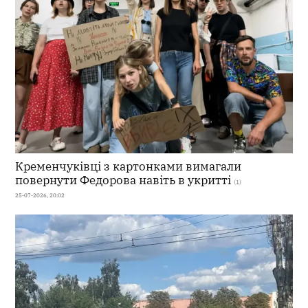
Кременчуківці з картонками вимагали
повернути Федорова навіть в укритті
(1)
25-07-2026, 20:02