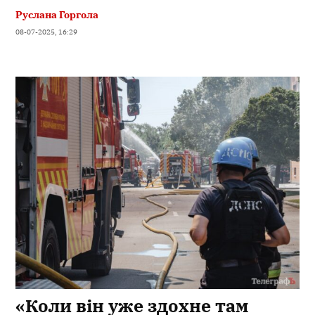
Руслана Горгола
08-07-2025, 16:29
«Коли він уже здохне там