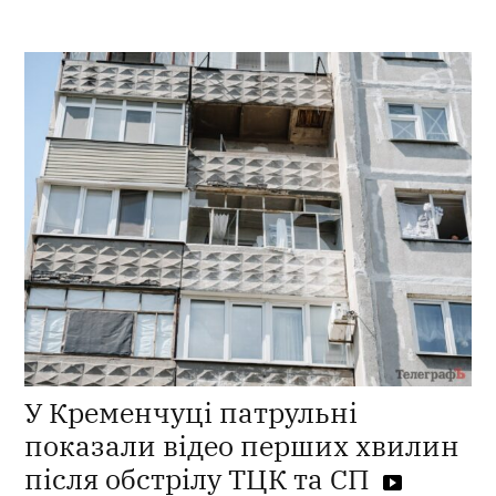
У Кременчуці патрульні
показали відео перших хвилин
після обстрілу ТЦК та СП