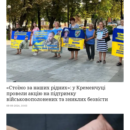
«Стоїмо за наших рідних»: у Кременчуці
провели акцію на підтримку
військовополонених та зниклих безвісти
08-08-2026, 10:03