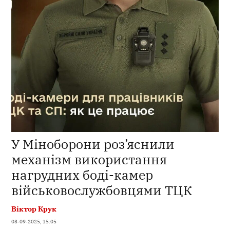
У Міноборони роз’яснили
механізм використання
нагрудних боді-камер
військовослужбовцями ТЦК
Віктор Крук
03-09-2025, 15:05