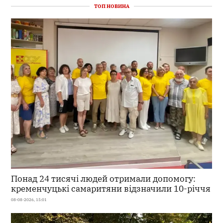
ТОП НОВИНА
Понад 24 тисячі людей отримали допомогу:
кременчуцькі самаритяни відзначили 10-річчя
08-08-2026, 15:01