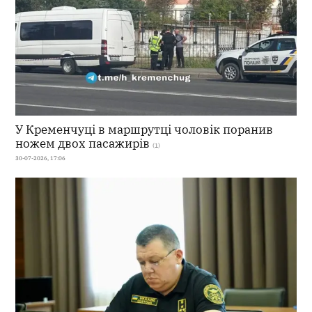
У Кременчуці в маршрутці чоловік поранив
ножем двох пасажирів
(1)
30-07-2026, 17:06