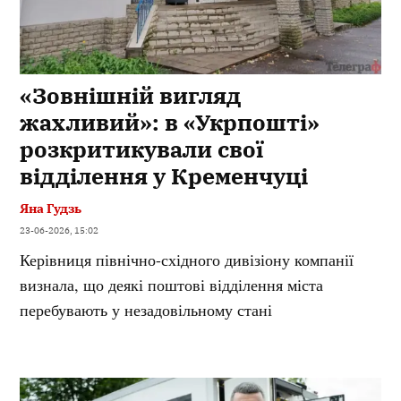
«Зовнішній вигляд
жахливий»: в «Укрпошті»
розкритикували свої
відділення у Кременчуці
Яна Гудзь
23-06-2026, 15:02
Керівниця північно-східного дивізіону компанії
визнала, що деякі поштові відділення міста
перебувають у незадовільному стані