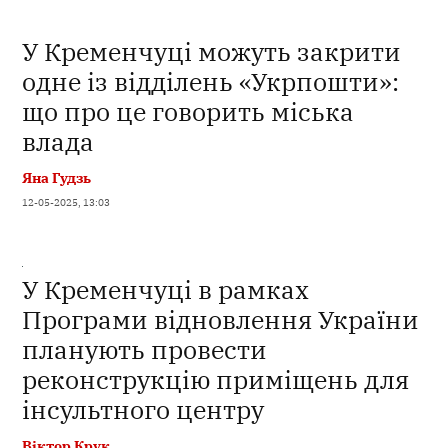
У Кременчуці можуть закрити
одне із відділень «Укрпошти»:
що про це говорить міська
влада
Яна Гудзь
12-05-2025, 13:03
У Кременчуці в рамках
Програми відновлення України
планують провести
реконструкцію приміщень для
інсультного центру
Віктор Крук