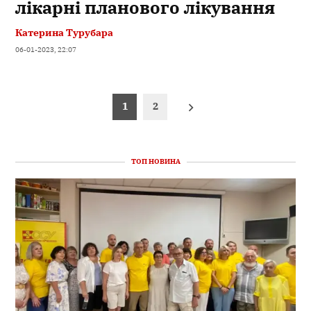
лікарні планового лікування
Катерина Турубара
06-01-2023, 22:07
Пагінація
1
2
записів
ТОП НОВИНА