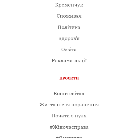
Кременчук
Споживач
Політика
Здоров’я
Освіта
Реклама-акції
ПРОЄКТИ
Воїни світла
Життя після поранення
Почати з нуля
#Жіночасправа
#Яскучила