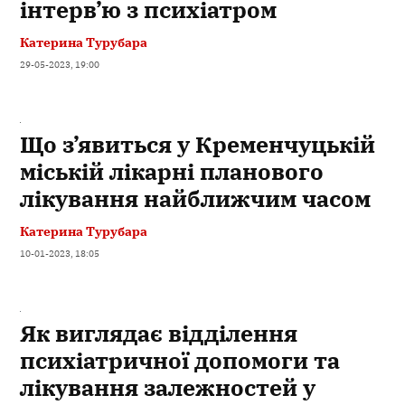
інтерв’ю з психіатром
Катерина Турубара
29-05-2023, 19:00
Що з’явиться у Кременчуцькій
міській лікарні планового
лікування найближчим часом
Катерина Турубара
10-01-2023, 18:05
Як виглядає відділення
психіатричної допомоги та
лікування залежностей у