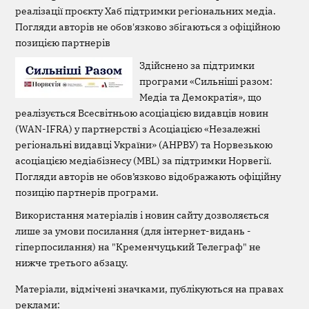
реалізації проєкту Хаб підтримки регіональних медіа.
Погляди авторів не обов'язково збігаються з офіційною
позицією партнерів
Здійснено за підтримки
програми «Сильніші разом:
Медіа та Демократія», що
реалізується Всесвітньою асоціацією видавців новин
(WAN-IFRA) у партнерстві з Асоціацією «Незалежні
регіональні видавці України» (АНРВУ) та Норвезькою
асоціацією медіабізнесу (MBL) за підтримки Норвегії.
Погляди авторів не обов’язково відображають офіційну
позицію партнерів програми.
Використання матеріалів і новин сайту дозволяється
лише за умови посилання (для інтернет-видань -
гіперпосилання) на "Кременчуцький Телеграф" не
нижче третього абзацу.
Матеріали, відмічені значками, публікуються на правах
реклами: