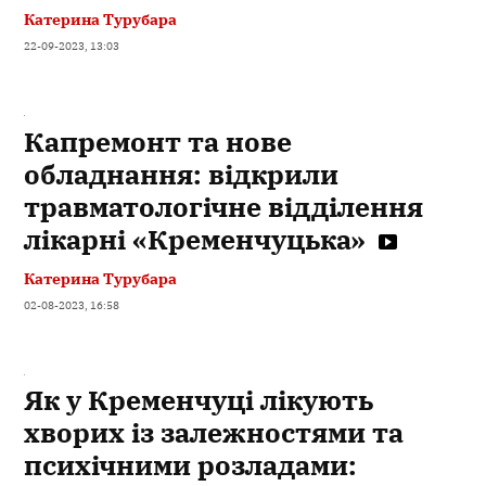
Катерина Турубара
22-09-2023, 13:03
Капремонт та нове
обладнання: відкрили
травматологічне відділення
лікарні «Кременчуцька»
Катерина Турубара
02-08-2023, 16:58
Як у Кременчуці лікують
хворих із залежностями та
психічними розладами: