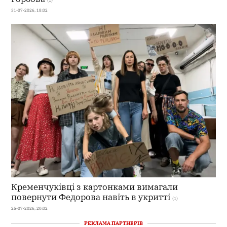
(1)
31-07-2026, 18:02
Кременчуківці з картонками вимагали
повернути Федорова навіть в укритті
(1)
25-07-2026, 20:02
РЕКЛАМА ПАРТНЕРІВ