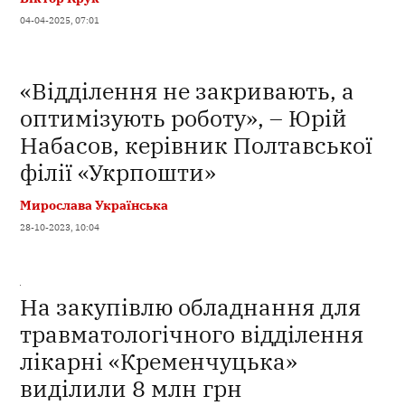
04-04-2025, 07:01
«Відділення не закривають, а
оптимізують роботу», – Юрій
Набасов, керівник Полтавської
філії «Укрпошти»
Мирослава Українська
28-10-2023, 10:04
На закупівлю обладнання для
травматологічного відділення
лікарні «Кременчуцька»
виділили 8 млн грн