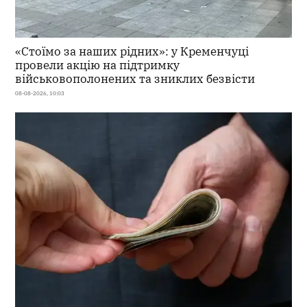
«Стоїмо за наших рідних»: у Кременчуці
провели акцію на підтримку
військовополонених та зниклих безвісти
08-08-2026, 10:03