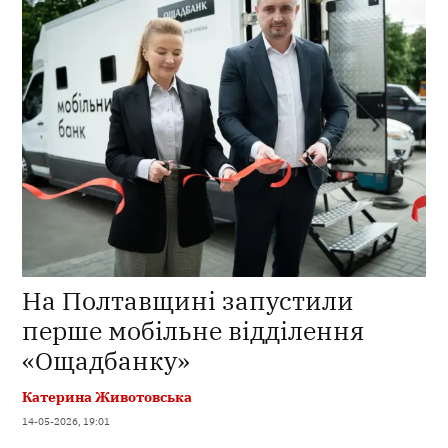
На Полтавщині запустили
перше мобільне відділення
«Ощадбанку»
Катерина Животовська
14-05-2026, 19:01