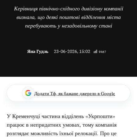
Керівниця північно-східного дивізіону компанії
визнала, що деякі поштові відділення міста
перебувають у незадовільному стані
Яна Гудзь
23-06-2026, 15:02
9467
Додати Тф, як бажане джерело в Google
У Кременчуці частина відділень «Укрпошти»
працює в непридатних умовах, тому компанія
розглядає можливість їхньої релокації. Про це