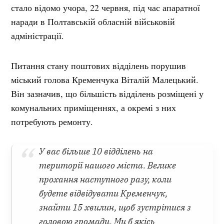
стало відомо учора, 22 червня, під час апаратної
наради в Полтавській обласній військовій
адміністрації.
Питання стану поштових відділень порушив
міський голова Кременчука Віталій Малецький.
Він зазначив, що більшість відділень розміщені у
комунальних приміщеннях, а окремі з них
потребують ремонту.
У вас більше 10 відділень на
території нашого міста. Велике
прохання наступного разу, коли
будете відвідувати Кременчук,
знайти 15 хвилин, щоб зустрітися з
головою громади. Ми б якісь