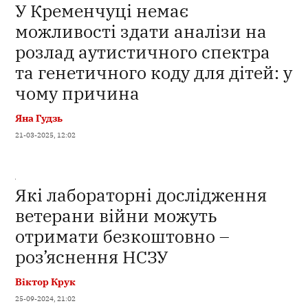
У Кременчуці немає
можливості здати аналізи на
розлад аутистичного спектра
та генетичного коду для дітей: у
чому причина
Яна Гудзь
21-03-2025, 12:02
Які лабораторні дослідження
ветерани війни можуть
отримати безкоштовно –
роз’яснення НСЗУ
Віктор Крук
25-09-2024, 21:02