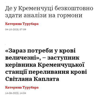
Де у Кременчуці безкоштовно
здати аналізи на гормони
Катерина Турубара
04-10-2023, 07:09
«Зараз потреби у крові
величезні», – заступник
керівника Кременчуцької
станції переливання крові
Світлана Каплата
Катерина Турубара
14-06-2023, 14:04