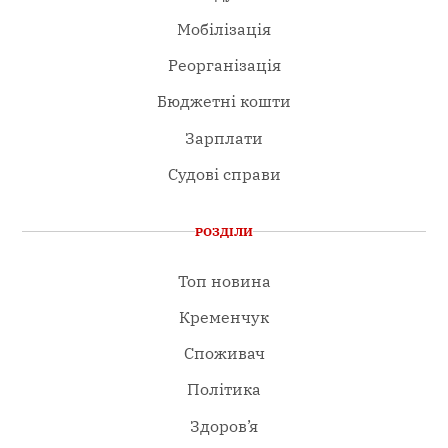
Мобілізація
Реорганізація
Бюджетні кошти
Зарплати
Судові справи
РОЗДІЛИ
Топ новина
Кременчук
Споживач
Політика
Здоров’я