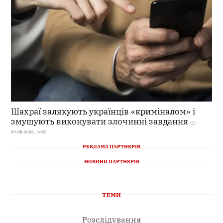
Шахраї залякують українців «криміналом» і
змушують виконувати злочинні завдання
(1)
09-08-2026, 14:05
РЕКЛАМА ПАРТНЕРІВ
НОВИНИ ПАРТНЕРІВ
ТЕМИ
Розслідування