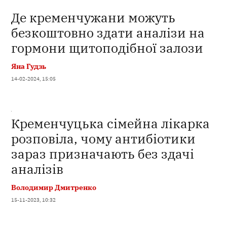
Де кременчужани можуть
безкоштовно здати аналізи на
гормони щитоподібної залози
Яна Гудзь
14-02-2024, 15:05
Кременчуцька сімейна лікарка
розповіла, чому антибіотики
зараз призначають без здачі
аналізів
Володимир Дмитренко
15-11-2023, 10:32