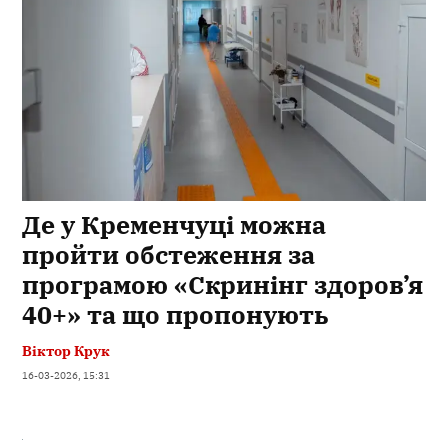
Де у Кременчуці можна
пройти обстеження за
програмою «Скринінг здоров’я
40+» та що пропонують
Віктор Крук
16-03-2026, 15:31