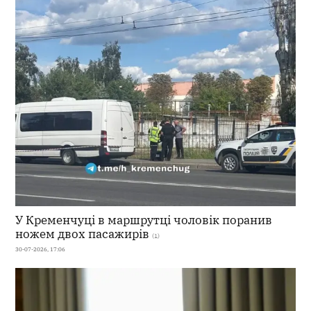
У Кременчуці в маршрутці чоловік поранив
ножем двох пасажирів
(1)
30-07-2026, 17:06