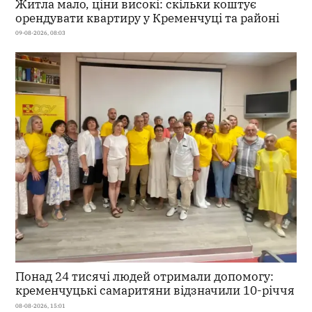
Житла мало, ціни високі: скільки коштує
орендувати квартиру у Кременчуці та районі
09-08-2026, 08:03
Понад 24 тисячі людей отримали допомогу:
кременчуцькі самаритяни відзначили 10-річчя
08-08-2026, 15:01