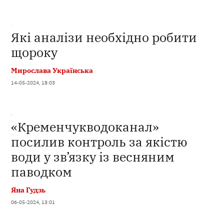
Які аналізи необхідно робити
щороку
Мирослава Українська
14-05-2024, 18:03
«Кременчукводоканал»
посилив контроль за якістю
води у зв’язку із весняним
паводком
Яна Гудзь
06-05-2024, 13:01