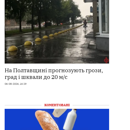
На Полтавщині прогнозують грози,
град і шквали до 20 м/с
06-08-2026, 16:29
КОМЕНТОВАНІ