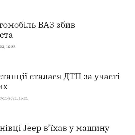
томобіль ВАЗ збив
ста
23, 10:22
танції сталася ДТП за участі
их
3-11-2021, 15:21
нівці Jeep в’їхав у машину