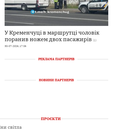
У Кременчуці в маршрутці чоловік
поранив ножем двох пасажирів
(1)
30-07-2026, 17:06
РЕКЛАМА ПАРТНЕРІВ
НОВИНИ ПАРТНЕРІВ
ПРОЄКТИ
їни світла