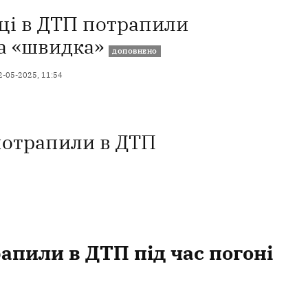
ці в ДТП потрапили
та «швидка»
ДОПОВНЕНО
2-05-2025, 11:54
потрапили в ДТП
апили в ДТП під час погоні