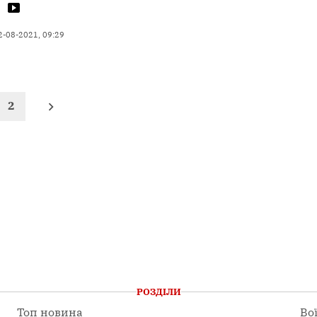
х
2-08-2021, 09:29
2
РОЗДІЛИ
Топ новина
Во