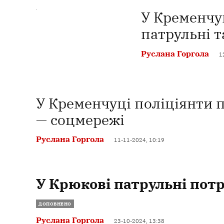
У Кременчу
патрульні 
Руслана Горгола
1
У Кременчуці поліціянти 
— соцмережі
Руслана Горгола
11-11-2024, 10:19
У Крюкові патрульні потр
ДОПОВНЕНО
Руслана Горгола
23-10-2024, 13:38