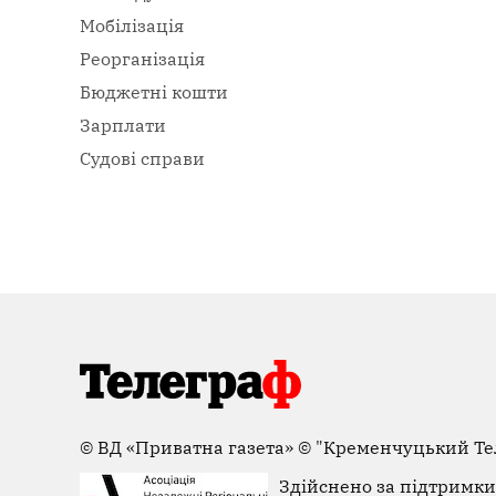
Мобілізація
Реорганізація
Бюджетні кошти
Зарплати
Судові справи
©
ВД «Приватна газета»
©
"Кременчуцький Те
Здійснено за підтримки 