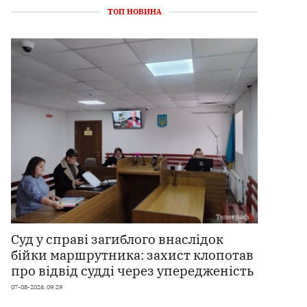
ТОП НОВИНА
Суд у справі загиблого внаслідок
бійки маршрутника: захист клопотав
про відвід судді через упередженість
07-08-2026, 09:29