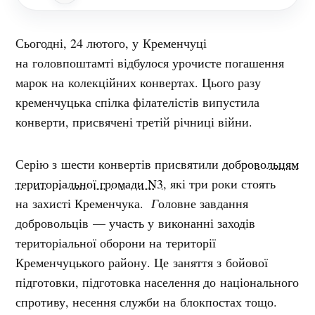
Сьогодні, 24 лютого, у Кременчуці
на головпоштамті відбулося урочисте погашення
марок на колекційних конвертах. Цього разу
кременчуцька спілка філателістів випустила
конверти, присвячені третій річниці війни.
Серію з шести конвертів присвятили
добровольцям
територіальної громади N3
, які три роки стоять
на захисті Кременчука.
Г
оловне завдання
добровольців — участь у виконанні заходів
територіальної оборони на території
Кременчуцького району. Це заняття з бойової
підготовки, підготовка населення до національного
спротиву, несення служби на блокпостах тощо.