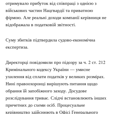
отримувало прибуток від співпраці з однією з
військових частин Нацгвардії та приватною
фірмою. Але реальні доходи компанії керівниця не
відображала в податковій звітності.
Суму збитків підтвердила судово-економічна
експертиза.
Директорці повідомили про підозру за ч. 2 ст. 212
Кримінального кодексу України — умисне
ухилення від сплати податків у великих розмірах.
Нині правоохоронці вирішують питання щодо
обрання їй запобіжного заходу. Досудове
розслідування триває. Слідчі встановлюють інших
причетних до схеми осіб. Процесуальне
керівництво здійснюють в Офісі Генерального