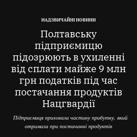
ОПУБЛІКОВАНО
НАДЗВИЧАЙНІ НОВИНИ
В
Полтавську
підприємицю
підозрюють в ухиленні
від сплати майже 9 млн
грн податків під час
постачання продуктів
Нацгвардії
Підприємиця приховала частину прибутку, який
отримала при постачанні продуктів