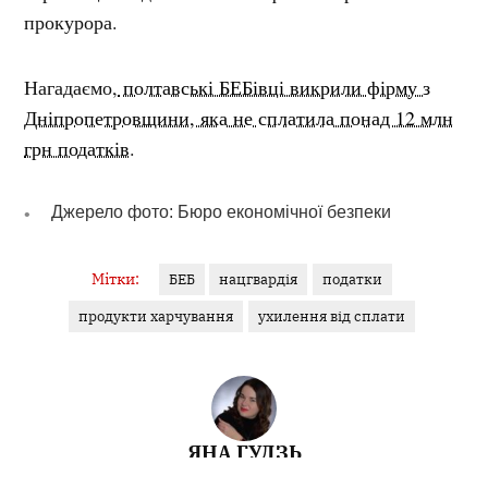
прокурора.
Нагадаємо,
полтавські БЕБівці викрили фірму з
Дніпропетровщини, яка не сплатила понад 12 млн
грн податків
.
Джерело фото: Бюро економічної безпеки
Мітки:
БЕБ
нацгвардія
податки
продукти харчування
ухилення від сплати
ЯНА ГУДЗЬ
Журналістка