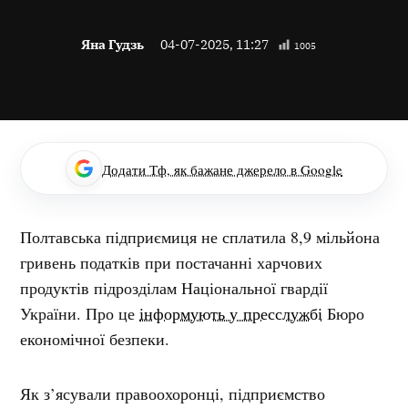
Яна Гудзь
04-07-2025, 11:27
1005
Додати Тф, як бажане джерело в Google
Полтавська підприємиця не сплатила 8,9 мільйона
гривень податків при постачанні харчових
продуктів підрозділам Національної гвардії
України. Про це
інформують у пресслужбі
Бюро
економічної безпеки.
Як з’ясували правоохоронці, підприємство