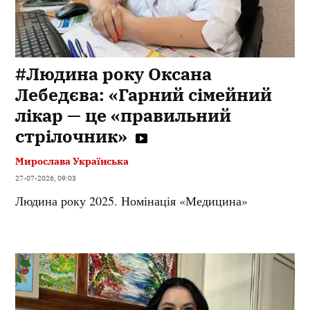
#Людина року Оксана
Лебедєва: «Гарний сімейний
лікар — це «правильний
стрілочник»
Мирослава Українська
27-07-2026, 09:03
Людина року 2025. Номінація «Медицина»