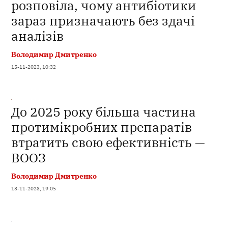
розповіла, чому антибіотики
зараз призначають без здачі
аналізів
Володимир Дмитренко
15-11-2023, 10:32
До 2025 року більша частина
протимікробних препаратів
втратить свою ефективність —
ВООЗ
Володимир Дмитренко
13-11-2023, 19:05