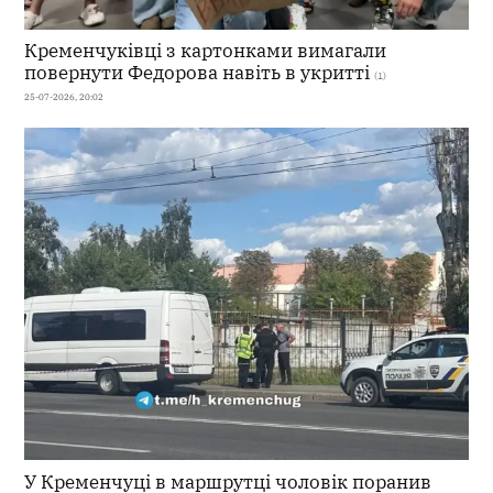
Кременчуківці з картонками вимагали
повернути Федорова навіть в укритті
(1)
25-07-2026, 20:02
У Кременчуці в маршрутці чоловік поранив