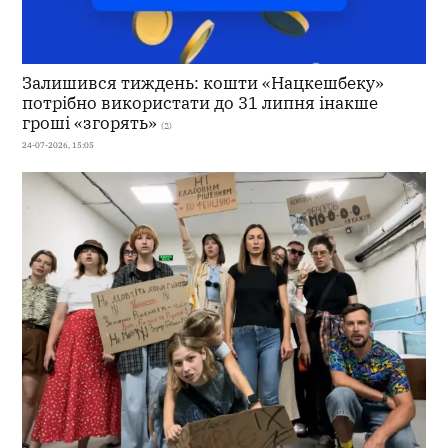
Залишився тиждень: кошти «Нацкешбеку»
потрібно використати до 31 липня інакше
гроші «згорять»
(2)
24-07-2026, 15:05