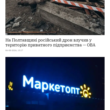
На Полтавщині російський дрон влучив у
територію приватного підприємства — ОВА
06-08-2026, 15:17