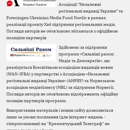
Асоціації “Незалежні
регіональні видавці України” та
Foreningen Ukrainian Media Fund Nordic в рамках
реалізації проєкту Хаб підтримки регіональних медіа.
Погляди авторів не обов'язково збігаються з офіційною
позицією партнерів
Здійснено за підтримки
програми «Сильніші разом:
Медіа та Демократія», що
реалізується Всесвітньою асоціацією видавців новин
(WAN-IFRA) у партнерстві з Асоціацією «Незалежні
регіональні видавці України» (АНРВУ) та Норвезькою
асоціацією медіабізнесу (MBL) за підтримки Норвегії.
Погляди авторів не обов’язково відображають офіційну
позицію партнерів програми.
Використання матеріалів і новин сайту дозволяється
лише за умови посилання (для інтернет-видань -
гіперпосилання) на "Кременчуцький Телеграф" не