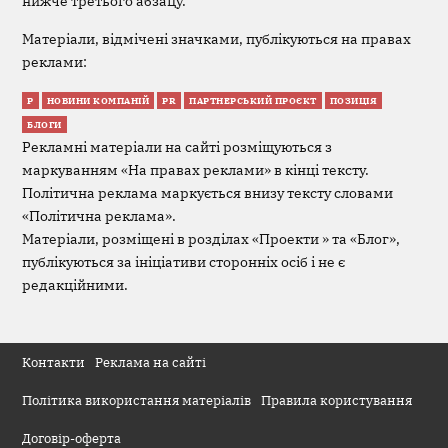
нижче третього абзацу.
Матеріали, відмічені значками, публікуються на правах
реклами:
Р
НОВИНИ КОМПАНІЙ
PR
ПАРТНЕРСЬКИЙ ПРОЄКТ
ПОЗИЦІЯ
БЛОГИ
Рекламні матеріали на сайті розміщуються з
маркуванням «На правах реклами» в кінці тексту.
Політична реклама маркується внизу тексту словами
«Політична реклама».
Матеріали, розміщені в розділах «Проекти » та «Блог»,
публікуються за ініціативи сторонніх осіб і не є
редакційними.
Контакти
Реклама на сайті
Політика використання матеріалів
Правила користування
Договір-оферта