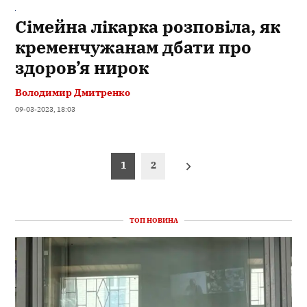
Сімейна лікарка розповіла, як
кременчужанам дбати про
здоров’я нирок
Володимир Дмитренко
09-03-2023, 18:03
Пагінація
1
2
записів
ТОП НОВИНА