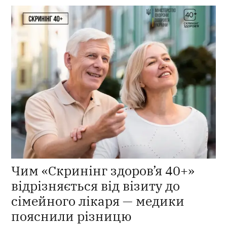
Чим «Скринінг здоров’я 40+»
відрізняється від візиту до
сімейного лікаря — медики
пояснили різницю