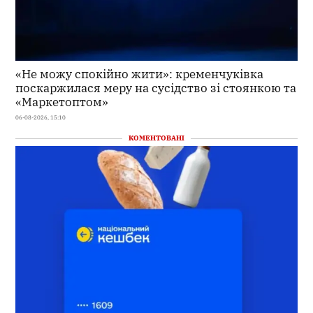
«Не можу спокійно жити»: кременчуківка
поскаржилася меру на сусідство зі стоянкою та
«Маркетоптом»
06-08-2026, 15:10
КОМЕНТОВАНІ