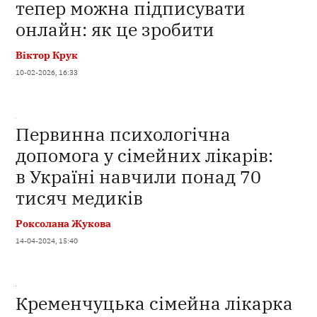
тепер можна підписувати
онлайн: як це зробити
Віктор Крук
10-02-2026, 16:33
Первинна психологічна
допомога у сімейних лікарів:
в Україні навчили понад 70
тисяч медиків
Роксолана Жукова
14-04-2024, 15:40
Кременчуцька сімейна лікарка