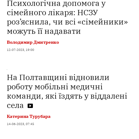
Психологічна допомога у
сімейного лікаря: НСЗУ
роз’яснила, чи всі «сімейники»
можуть її надавати
Володимир Дмитренко
12-07-2023, 19:00
На Полтавщині відновили
роботу мобільні медичні
команди, які їздять у віддалені
села
Катерина Турубара
14-06-2023, 07:45