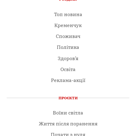
Топ новина
Кременчук
Споживач
Політика
Здоров’я
Освіта
Реклама-акції
ПРОЄКТИ
Воїни світла
Життя після поранення
Почати з нуля