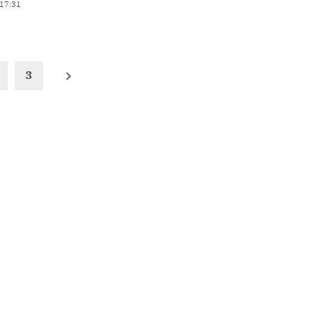
 17:31
3