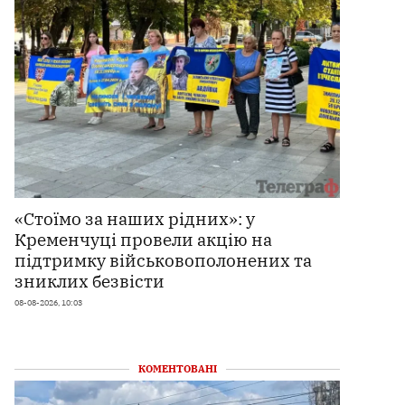
«Стоїмо за наших рідних»: у
Кременчуці провели акцію на
підтримку військовополонених та
зниклих безвісти
08-08-2026, 10:03
КОМЕНТОВАНІ