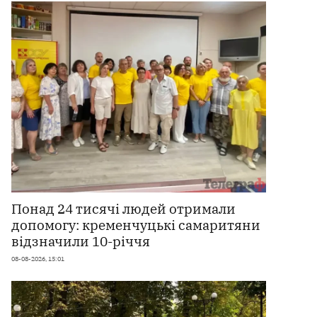
Понад 24 тисячі людей отримали
допомогу: кременчуцькі самаритяни
відзначили 10-річчя
08-08-2026, 15:01