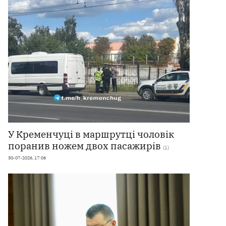
У Кременчуці в маршрутці чоловік
поранив ножем двох пасажирів
(1)
30-07-2026, 17:06