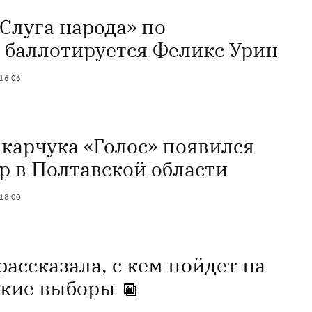
Слуга народа» по
 баллотируется Феликс Урин
 16:06
акарчука «Голос» появился
р в Полтавской области
 18:00
ассказала, с кем пойдет на
ские выборы