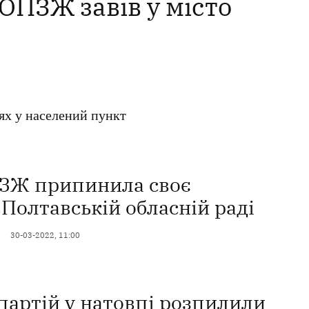
 ОПЗЖ завів у місто
ях у населений пункт
ЗЖ припинила своє
 Полтавській обласній раді
30-03-2022, 11:00
з партій у натовпі розпилили