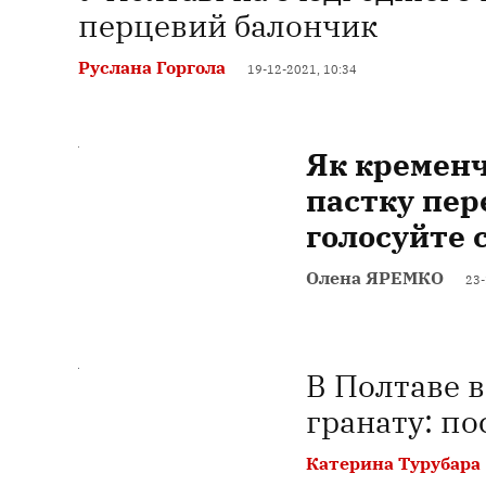
перцевий балончик
Руслана Горгола
19-12-2021, 10:34
Як кременч
пастку пер
голосуйте 
Олена ЯРЕМКО
23-
В Полтаве 
гранату: п
Катерина Турубара