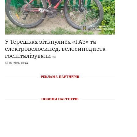
У Терешках зіткнулися «ГАЗ» та
електровелосипед: велосипедиста
госпіталізували
(0)
26-07-2026, 10:44
РЕКЛАМА ПАРТНЕРІВ
НОВИНИ ПАРТНЕРІВ