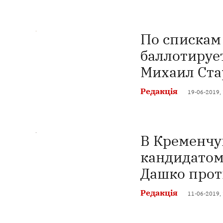
По спискам
баллотируе
Михаил Ста
Редакція
19-06-2019,
В Кременчуг
кандидатом 
Дашко прот
Редакція
11-06-2019,