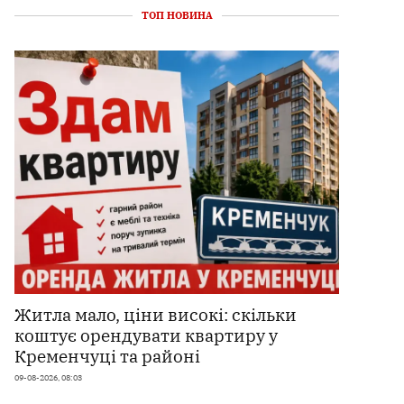
ТОП НОВИНА
Житла мало, ціни високі: скільки
коштує орендувати квартиру у
Кременчуці та районі
09-08-2026, 08:03