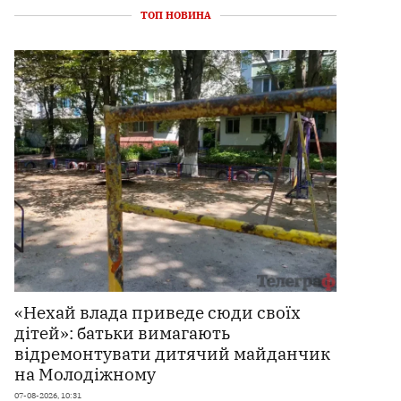
ТОП НОВИНА
«Нехай влада приведе сюди своїх
дітей»: батьки вимагають
відремонтувати дитячий майданчик
на Молодіжному
07-08-2026, 10:31