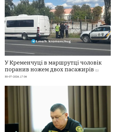
У Кременчуці в маршрутці чоловік
поранив ножем двох пасажирів
(1)
30-07-2026, 17:06