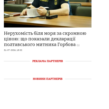
Нерухомість біля моря за скромною
ціною: що показали декларації
полтавського митника Горбова
(1)
31-07-2026, 18:02
РЕКЛАМА ПАРТНЕРІВ
НОВИНИ ПАРТНЕРІВ