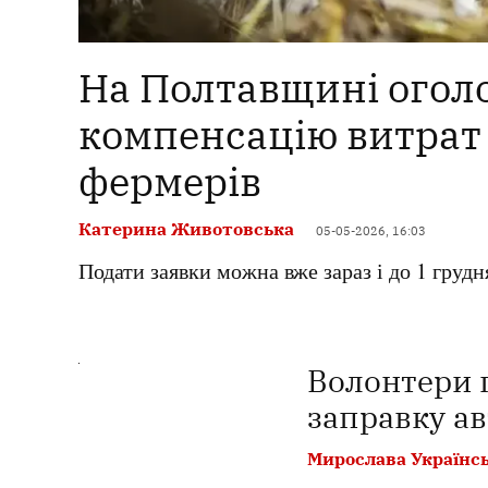
На Полтавщині огол
компенсацію витрат
фермерів
Катерина Животовська
05-05-2026, 16:03
Подати заявки можна вже зараз і до 1 грудн
Волонтери 
заправку ав
Мирослава Українс