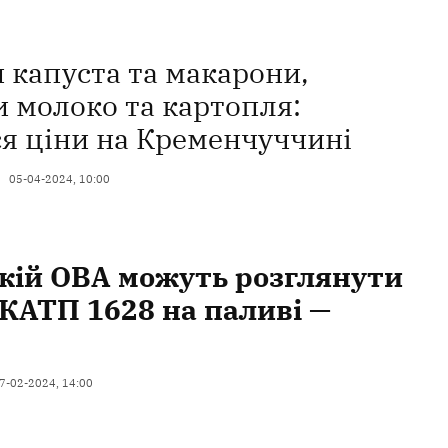
 капуста та макарони,
 молоко та картопля:
ся ціни на Кременчуччині
05-04-2024, 10:00
кій ОВА можуть розглянути
КАТП 1628 на паливі —
7-02-2024, 14:00