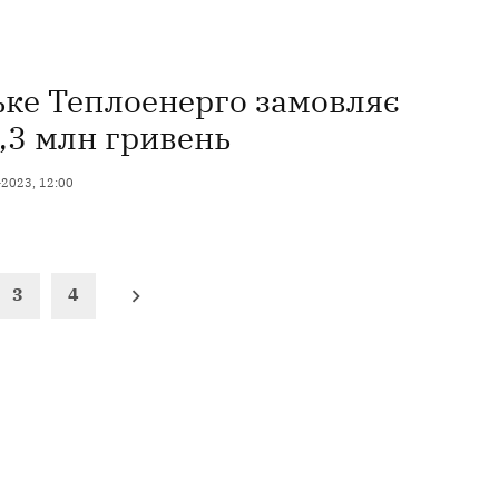
ке Теплоенерго замовляє
,3 млн гривень
-2023, 12:00
3
4