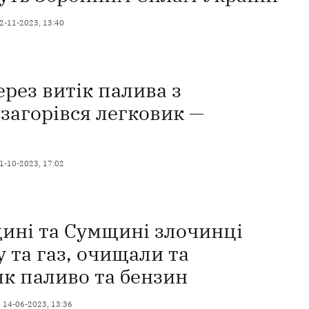
2-11-2023, 13:40
ерез витік палива з
загорівся легковик —
1-10-2023, 17:02
ині та Сумщині злочинці
 та газ, очищали та
як паливо та бензин
14-06-2023, 13:36