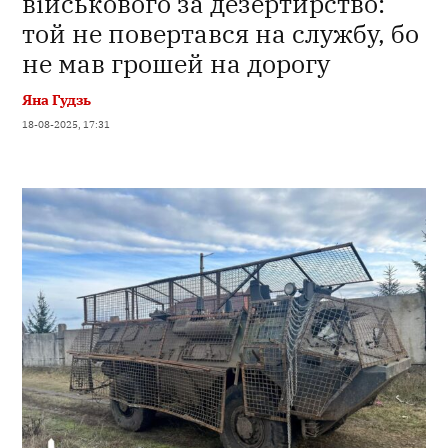
військового за дезертирство:
той не повертався на службу, бо
не мав грошей на дорогу
Яна Гудзь
18-08-2025, 17:31