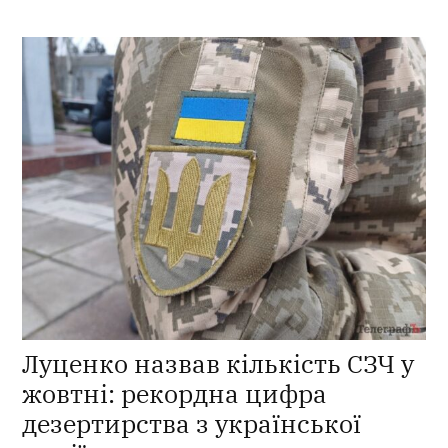
Луценко назвав кількість СЗЧ у
жовтні: рекордна цифра
дезертирства з української