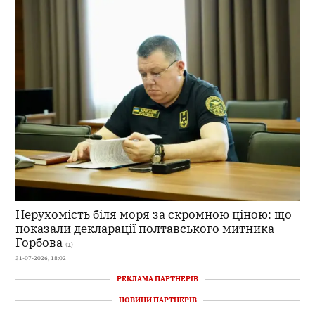
Нерухомість біля моря за скромною ціною: що
показали декларації полтавського митника
Горбова
(1)
31-07-2026, 18:02
РЕКЛАМА ПАРТНЕРІВ
НОВИНИ ПАРТНЕРІВ