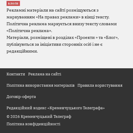
БЛОГИ
Рекламні матеріали на сайті розміщуються з
маркуванням «На правах реклами» в кінці тексту.
Політична реклама маркується внизу тексту словами
«Політична реклама».
Матеріали, розміщені в розділах «Проекти » та «Блог»,
публікуються за ініціативи сторонніх осіб і не є
редакційними.
Контакти
Реклама на сайті
Політика використання матеріалів
Правила користування
Договір-оферта
Редакційний кодекс «Кременчуцького Телеграфа»
© 2026 Кременчуцький Телеграф
Політика конфіденційності