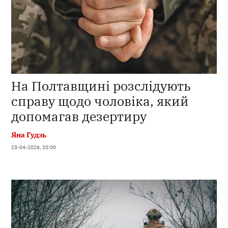
На Полтавщині розслідують
справу щодо чоловіка, який
допомагав дезертиру
Яна Гудзь
23-04-2026, 20:00