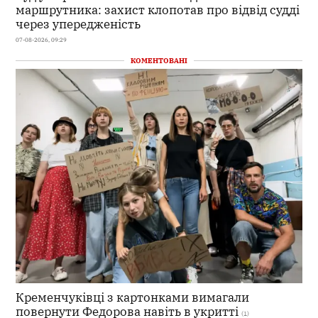
маршрутника: захист клопотав про відвід судді
через упередженість
07-08-2026, 09:29
КОМЕНТОВАНІ
Кременчуківці з картонками вимагали
повернути Федорова навіть в укритті
(1)