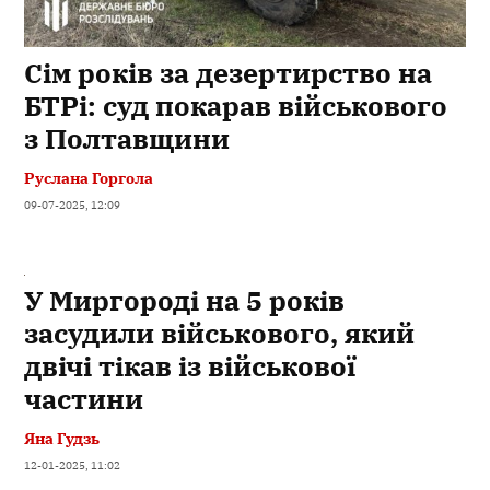
Сім років за дезертирство на
БТРі: суд покарав військового
з Полтавщини
Руслана Горгола
09-07-2025, 12:09
У Миргороді на 5 років
засудили військового, який
двічі тікав із військової
частини
Яна Гудзь
12-01-2025, 11:02