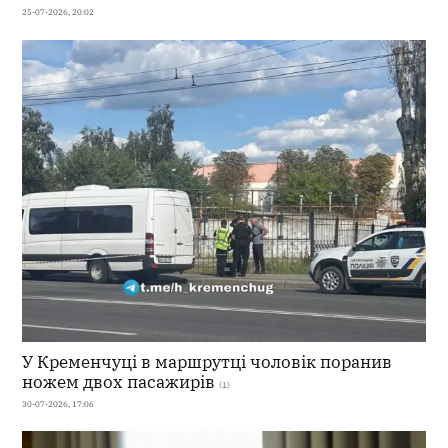
25-07-2026, 20:02
У Кременчуці в маршрутці чоловік поранив
ножем двох пасажирів
(1)
30-07-2026, 17:06