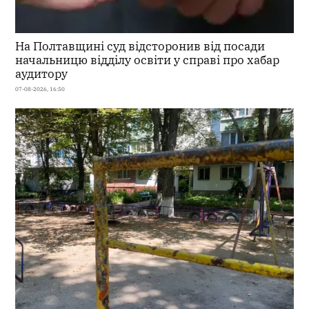
На Полтавщині суд відсторонив від посади
начальницю відділу освіти у справі про хабар
аудитору
07-08-2026, 16:50