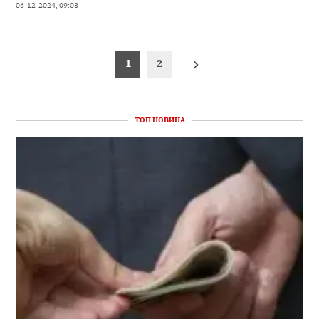
06-12-2024, 09:03
Пагінація
1
2
записів
ТОП НОВИНА