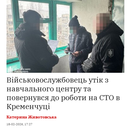
Військовослужбовець утік з
навчального центру та
повернувся до роботи на СТО в
Кременчуці
Катерина Животовська
18-02-2026, 17:27