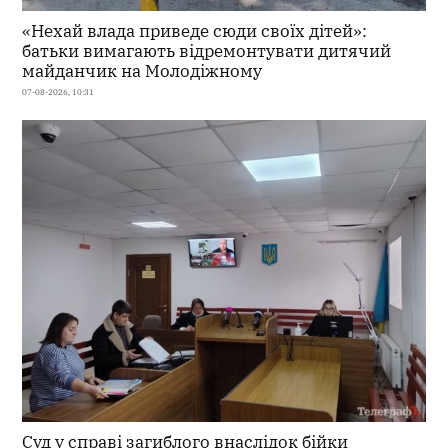
«Нехай влада приведе сюди своїх дітей»:
батьки вимагають відремонтувати дитячий
майданчик на Молодіжному
07-08-2026, 10:31
Суд у справі загиблого внаслідок бійки