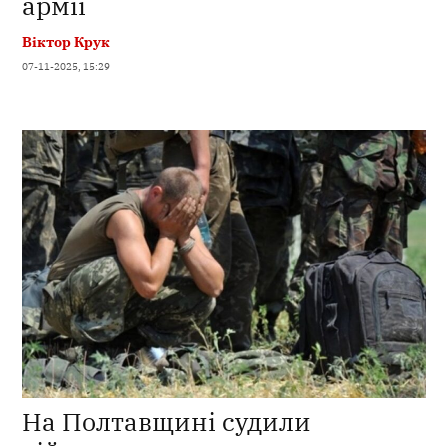
армії
Віктор Крук
07-11-2025, 15:29
На Полтавщині судили